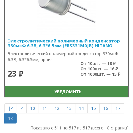
Электролитический полимерный конденсатор
330мкФ 6.3В, 6.3*6.5мм (ERS331M0JB) HITANO
Электролитический полимерный конденсатор 330мкФ
6.3В, 6.3*6.5мм, произ..
От 10шт. — 18 ₽
От 100шт. — 16 ₽
23 ₽
От 1000шт. — 15 ₽
УВЕДОМИТЬ
|<
<
10
11
12
13
14
15
16
17
18
Показано с 511 по 517 из 517 (всего 18 страниц)