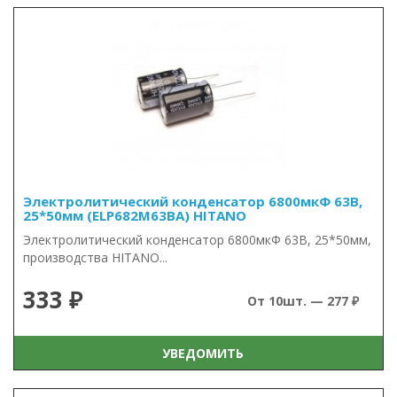
Электролитический конденсатор 6800мкФ 63В,
25*50мм (ELP682M63BA) HITANO
Электролитический конденсатор 6800мкФ 63В, 25*50мм,
производства HITANO...
333 ₽
От 10шт. — 277 ₽
УВЕДОМИТЬ