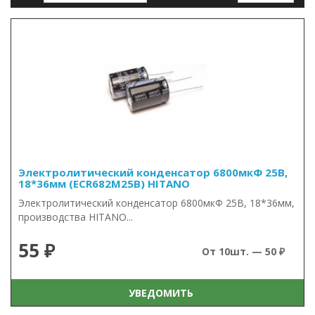
Сравнение товаров (0)
Электролитический конденсатор 6800мкФ 25В,
18*36мм (ECR682M25B) HITANO
Электролитический конденсатор 6800мкФ 25В, 18*36мм,
производства HITANO...
55 ₽
От 10шт. — 50 ₽
УВЕДОМИТЬ