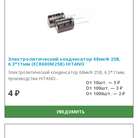
Электролитический конденсатор 68мкФ 25В,
6.3*11мм (ECR680M25B) HITANO
Электролитический конденсатор 68мкФ 25В, 6.3*11мм,
производства HITANO...
От 10шт. — 3 ₽
От 100шт. — 3 ₽
4 ₽
От 1000шт. — 2 ₽
УВЕДОМИТЬ