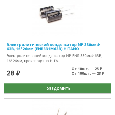
Электролитический конденсатор NP 330мкФ
63В, 16*26мм (ENR331M63B) HITANO
Электролитический конденсатор NP ENR 330мкФ 63В,
16*26мм, производства HITA..
От 10шт. — 25 ₽
28 ₽
От 100шт. — 23 ₽
УВЕДОМИТЬ