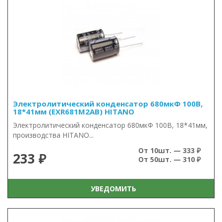
Электролитический конденсатор 680мкФ 100В,
18*41мм (EXR681M2AB) HITANO
Электролитический конденсатор 680мкФ 100В, 18*41мм,
производства HITANO...
От 10шт. — 333 ₽
233 ₽
От 50шт. — 310 ₽
УВЕДОМИТЬ