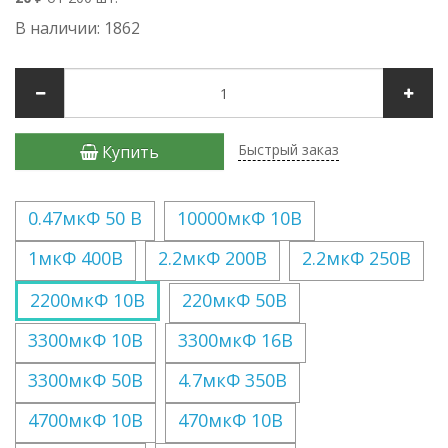
В наличии: 1862
Быстрый заказ
Купить
0.47мкФ 50 В
10000мкФ 10В
1мкФ 400В
2.2мкФ 200В
2.2мкФ 250В
2200мкФ 10В
220мкФ 50В
3300мкФ 10В
3300мкФ 16В
3300мкФ 50В
4.7мкФ 350В
4700мкФ 10В
470мкФ 10В