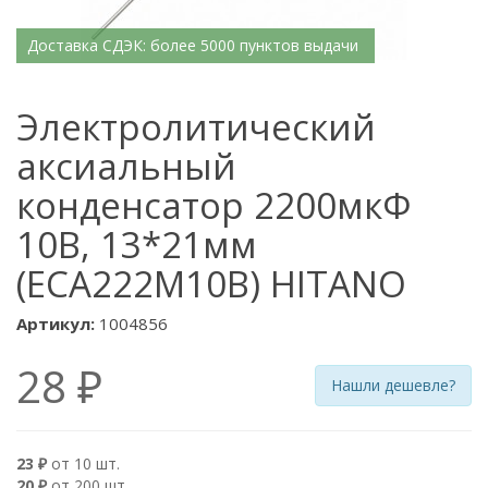
Доставка СДЭК: более 5000 пунктов выдачи
Электролитический
аксиальный
конденсатор 2200мкФ
10В, 13*21мм
(ECA222M10B) HITANO
Артикул:
1004856
28 ₽
Нашли дешевле?
23 ₽
от 10 шт.
20 ₽
от 200 шт.