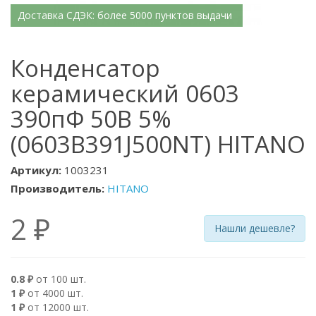
Доставка СДЭК: более 5000 пунктов выдачи
Конденсатор
керамический 0603
390пФ 50В 5%
(0603B391J500NT) HITANO
Артикул:
1003231
Производитель:
HITANO
2 ₽
Нашли дешевле?
0.8 ₽
от 100 шт.
1 ₽
от 4000 шт.
1 ₽
от 12000 шт.