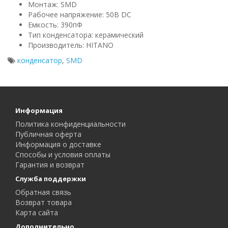
Монтаж: SMD
Рабочее напряжение: 50В DC
Емкость: 390пФ
Тип конденсатора: керамический
Производитель: HITANO
конденсатор
,
SMD
Информация
Политика конфиденциальности
Публичная оферта
Информация о доставке
Способы и условия оплаты
Гарантия и возврат
Служба поддержки
Обратная связь
Возврат товара
Карта сайта
Дополнительно