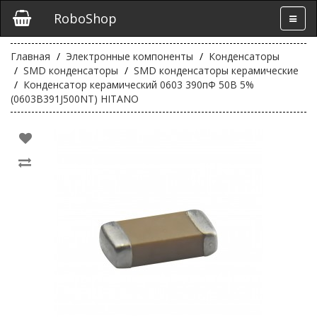
RoboShop
Главная
Электронные компоненты
Конденсаторы
SMD конденсаторы
SMD конденсаторы керамические
Конденсатор керамический 0603 390пФ 50В 5%
(0603B391J500NT) HITANO