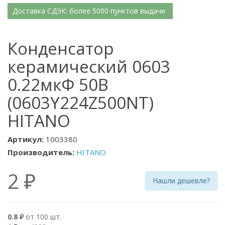
Доставка СДЭК: более 5000 пунктов выдачи
Конденсатор
керамический 0603
0.22мкФ 50В
(0603Y224Z500NT)
HITANO
Артикул:
1003380
Производитель:
HITANO
2 ₽
Нашли дешевле?
0.8 ₽
от 100 шт.