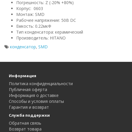
Погрешность: Z (-20% +80%)
Корпус: 0603
Монтаж: SMD
Рабочее напряжение: 50В DC
Емкость: 0.22мкФ
Тип конденсатора: керамический
Производитель: HITANO
конденсатор
,
SMD
Информация
Политика конфиденциальности
Публичная оферта
Информация о доставке
Способы и условия оплаты
Гарантия и возврат
Служба поддержки
Обратная связь
Возврат товара