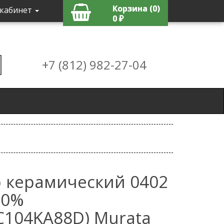
Корзина (0)
кабинет
0 ₽
+7 (812) 982-27-04
 керамический 0402
10%
104KA88D) Murata