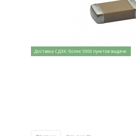
Доставка СДЭК: более 5000 пунктов выдачи