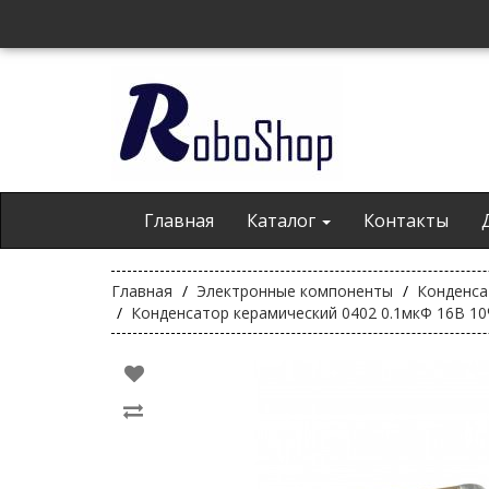
Главная
Каталог
Контакты
Главная
Электронные компоненты
Конденс
Конденсатор керамический 0402 0.1мкФ 16В 1