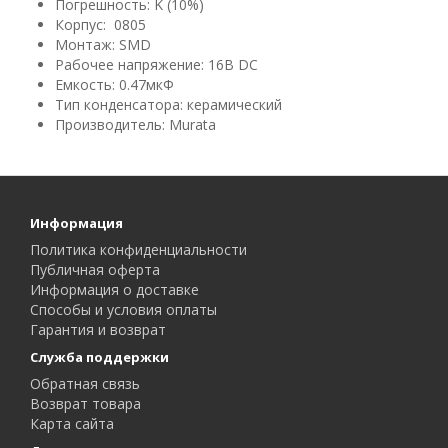
Погрешность: K (10%)
Корпус: 0805
Монтаж: SMD
Рабочее напряжение: 16В DC
Емкость: 0.47мкФ
Тип конденсатора: керамический
Производитель: Murata
Информация
Политика конфиденциальности
Публичная оферта
Информация о доставке
Способы и условия оплаты
Гарантия и возврат
Служба поддержки
Обратная связь
Возврат товара
Карта сайта