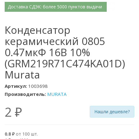
Доставка СДЭК: более 5000 пунктов выдачи
Конденсатор
керамический 0805
0.47мкФ 16В 10%
(GRM219R71C474KA01D)
Murata
Артикул:
1003698
Производитель:
MURATA
2 ₽
Нашли дешевле?
0.8 ₽
от 100 шт.