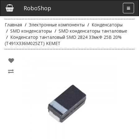
RoboShop
Главная
Электронные компоненты
Конденсаторы
SMD конденсаторы
SMD конденсаторы танталовые
Конденсатор танталовый SMD 2824 33мкФ 25В 20%
(T491X336M025ZT) KEMET