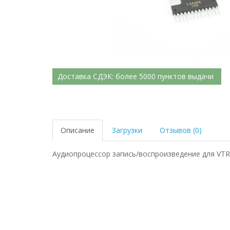
Доставка СДЭК: более 5000 пунктов выдачи
Описание
Загрузки
Отзывов (0)
Аудиопроцессор запись/воспроизведение для VTR