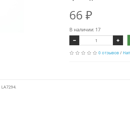
66 ₽
В наличии: 17
0 отзывов
/
Нап
 LA7294.