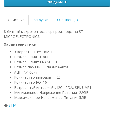
Уведомить
Описание
Загрузки
Отзывов (0)
8-битный микроконтроллер производства ST
MICROELECTRONICS.
Характеристики:
Скорость ЦПУ: 16МГц
Размер Памяти: 8КБ
Размер Памяти RAM: 8КБ
Размер памяти EEPROM: 640x8
АЦП: 4х10бит
Количество выводов
: 20
Количество I/O: 16
Встроенный интерфейс: I2C, IRDA, SPI, UART
Минимальное Напряжение Питания
2.95В
Максимальное Напряжение Питания
5.5В
STM