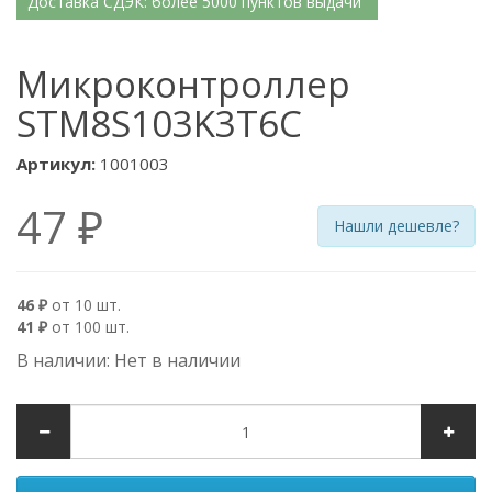
Доставка СДЭК: более 5000 пунктов выдачи
Микроконтроллер
STM8S103K3T6C
Артикул:
1001003
47 ₽
Нашли дешевле?
46 ₽
от 10 шт.
41 ₽
от 100 шт.
В наличии: Нет в наличии