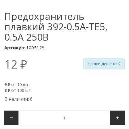
Предохранитель
плавкий 392-0.5A-TE5,
0.5А 250В
Артикул:
1005128
12 ₽
Нашли дешевле?
9 ₽
от 10 шт.
8 ₽
от 100 шт.
В наличии: 6