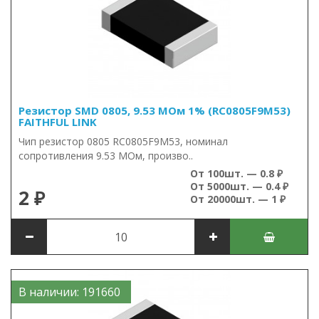
Резистор SMD 0805, 9.53 МОм 1% (RC0805F9M53)
FAITHFUL LINK
Чип резистор 0805 RC0805F9M53, номинал
сопротивления 9.53 МОм, произво..
От 100шт. — 0.8 ₽
От 5000шт. — 0.4 ₽
2 ₽
От 20000шт. — 1 ₽
В наличии: 191660