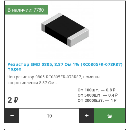
В наличии: 7780
Резистор SMD 0805, 8.87 Ом 1% (RC0805FR-078R87)
Yageo
Чип резистор 0805 RC0805FR-078R87, номинал
сопротивления 8.87 Ом ..
От 100шт. — 0.8 ₽
От 5000шт. — 0.4 ₽
2 ₽
От 20000шт. — 1 ₽