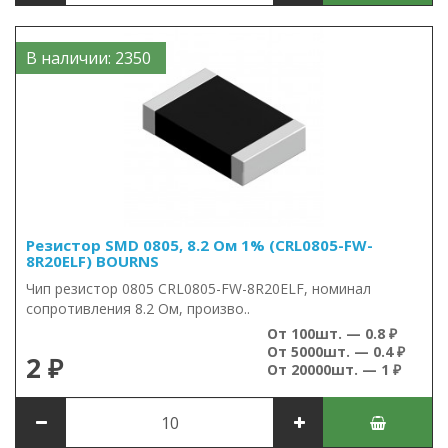
В наличии: 2350
Резистор SMD 0805, 8.2 Ом 1% (CRL0805-FW-
8R20ELF) BOURNS
Чип резистор 0805 CRL0805-FW-8R20ELF, номинал
сопротивления 8.2 Ом, произво..
От 100шт. — 0.8 ₽
От 5000шт. — 0.4 ₽
2 ₽
От 20000шт. — 1 ₽