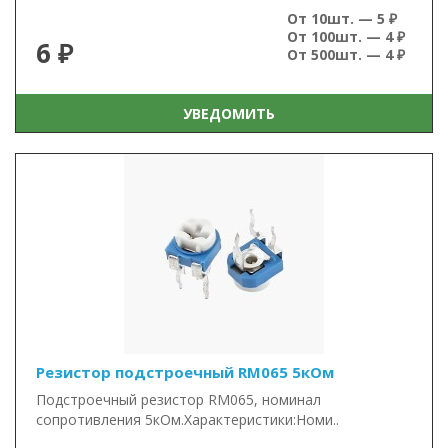
От 10шт. — 5 ₽
От 100шт. — 4 ₽
6 ₽
От 500шт. — 4 ₽
УВЕДОМИТЬ
Резистор подстроечный RM065 5кОм
Подстроечный резистор RM065, номинал
сопротивления 5кОм.Характеристики:Номи..