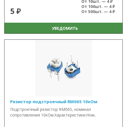
От 10шт. — 4 ₽
От 100шт. — 4 ₽
5 ₽
От 500шт. — 4 ₽
УВЕДОМИТЬ
Резистор подстроечный RM065 10кОм
Подстроечный резистор RM065, номинал
сопротивления 10кОм.Характеристики:Ном..