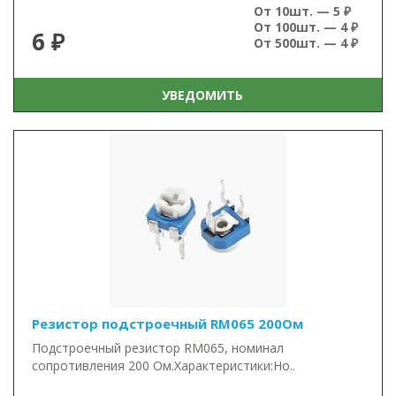
От 10шт. — 5 ₽
От 100шт. — 4 ₽
6 ₽
От 500шт. — 4 ₽
УВЕДОМИТЬ
Резистор подстроечный RM065 200Ом
Подстроечный резистор RM065, номинал
сопротивления 200 Ом.Характеристики:Но..