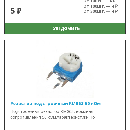
От 10шт. — 4 ₽
От 100шт. — 4 ₽
5 ₽
От 500шт. — 4 ₽
УВЕДОМИТЬ
Резистор подстроечный RM063 50 кОм
Подстроечный резистор RM063, номинал
сопротивления 50 кОм.Характеристики:Но..