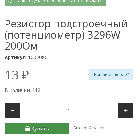
Доставка СДЭК: более 5000 пунктов выдачи
Резистор подстроечный
(потенциометр) 3296W
200Ом
Артикул:
1002086
13 ₽
Нашли дешевле?
В наличии: 112
Быстрый заказ
Купить