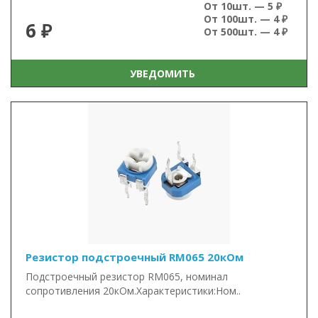
От 10шт. — 5 ₽
От 100шт. — 4 ₽
6 ₽
От 500шт. — 4 ₽
УВЕДОМИТЬ
Резистор подстроечный RM065 20кОм
Подстроечный резистор RM065, номинал
сопротивления 20кОм.Характеристики:Ном..