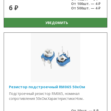
От 100шт. — 4 ₽
6 ₽
От 500шт. — 4 ₽
УВЕДОМИТЬ
Резистор подстроечный RM065 50кОм
Подстроечный резистор RM065, номинал
сопротивления 50кОм.Характеристики:Ном..
От 10шт. — 5 ₽