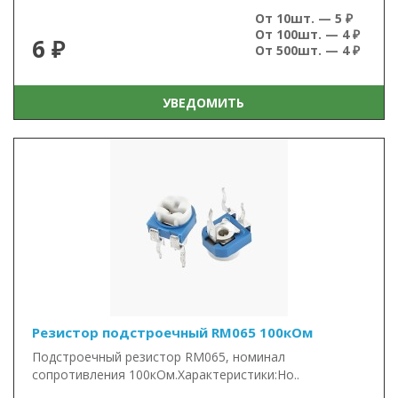
От 10шт. — 5 ₽
От 100шт. — 4 ₽
6 ₽
От 500шт. — 4 ₽
УВЕДОМИТЬ
Резистор подстроечный RM065 100кОм
Подстроечный резистор RM065, номинал
сопротивления 100кОм.Характеристики:Но..