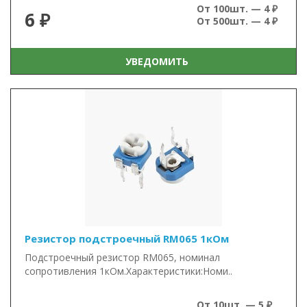
От 100шт. — 4 ₽
6 ₽
От 500шт. — 4 ₽
УВЕДОМИТЬ
Резистор подстроечный RM065 1кОм
Подстроечный резистор RM065, номинал
сопротивления 1кОм.Характеристики:Номи..
От 10шт. — 5 ₽