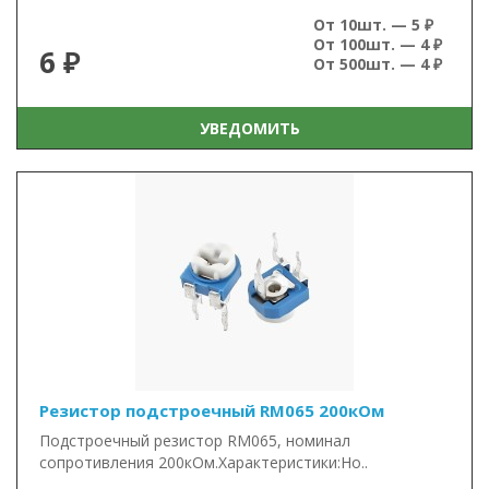
От 10шт. — 5 ₽
От 100шт. — 4 ₽
6 ₽
От 500шт. — 4 ₽
УВЕДОМИТЬ
Резистор подстроечный RM065 200кОм
Подстроечный резистор RM065, номинал
сопротивления 200кОм.Характеристики:Но..