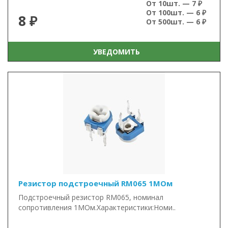
От 10шт. — 7 ₽
От 100шт. — 6 ₽
8 ₽
От 500шт. — 6 ₽
УВЕДОМИТЬ
Резистор подстроечный RM065 1МОм
Подстроечный резистор RM065, номинал
сопротивления 1МОм.Характеристики:Номи..