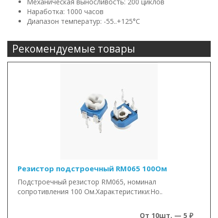
Механическая выносливость: 200 циклов
Наработка: 1000 часов
Диапазон температур: -55..+125°С
Рекомендуемые товары
Резистор подстроечный RM065 100Ом
Подстроечный резистор RM065, номинал
сопротивления 100 Ом.Характеристики:Но..
От 10шт. — 5 ₽