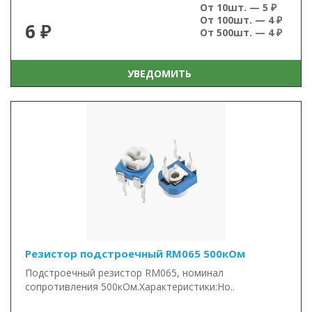
От 10шт. — 5 ₽
От 100шт. — 4 ₽
6 ₽
От 500шт. — 4 ₽
УВЕДОМИТЬ
Резистор подстроечный RM065 500кОм
Подстроечный резистор RM065, номинал
сопротивления 500кОм.Характеристики:Но..