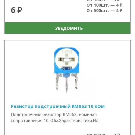
От 100шт. — 4 ₽
6 ₽
От 500шт. — 4 ₽
УВЕДОМИТЬ
Резистор подстроечный RM063 10 кОм
Подстроечный резистор RM063, номинал
сопротивления 10 кОм.Характеристики:Но..