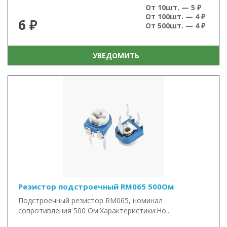
От 10шт. — 5 ₽
От 100шт. — 4 ₽
6 ₽
От 500шт. — 4 ₽
УВЕДОМИТЬ
Резистор подстроечный RM065 500Ом
Подстроечный резистор RM065, номинал
сопротивления 500 Ом.Характеристики:Но..