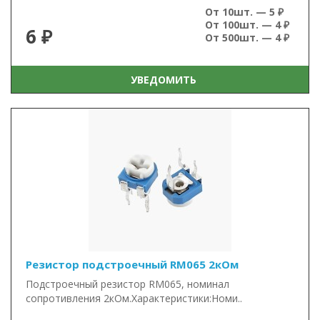
От 10шт. — 5 ₽
От 100шт. — 4 ₽
6 ₽
От 500шт. — 4 ₽
УВЕДОМИТЬ
Резистор подстроечный RM065 2кОм
Подстроечный резистор RM065, номинал
сопротивления 2кОм.Характеристики:Номи..