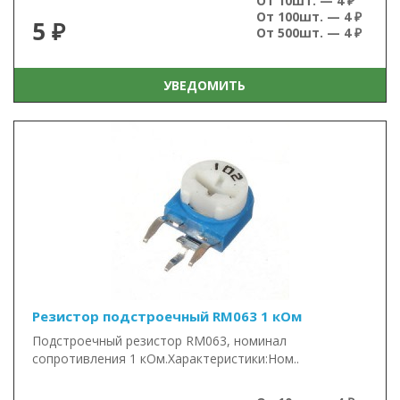
От 10шт. — 4 ₽
От 100шт. — 4 ₽
5 ₽
От 500шт. — 4 ₽
УВЕДОМИТЬ
Резистор подстроечный RM063 1 кОм
Подстроечный резистор RM063, номинал
сопротивления 1 кОм.Характеристики:Ном..