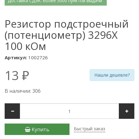
Доставка СДЭК: более 5000 пунктов выдачи
Резистор подстроечный
(потенциометр) 3296X
100 кОм
Артикул:
1002726
13 ₽
Нашли дешевле?
В наличии: 306
Быстрый заказ
Купить