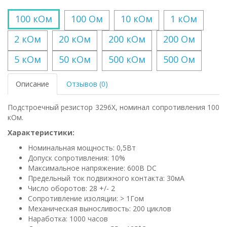
100 кОм
100 Ом
10 кОм
1 кОм
2 кОм
20 кОм
200 кОм
200 Ом
5 кОм
50 кОм
500 кОм
500 Ом
Описание
Отзывов (0)
Подстроечный резистор 3296X, номинал сопротивления 100
кОм.
Характеристики:
Номинальная мощность: 0,5Вт
Допуск сопротивления: 10%
Максимальное напряжение: 600В DC
Предельный ток подвижного контакта: 30мА
Число оборотов: 28 +/- 2
Сопротивление изоляции: > 1Гом
Механическая выносливость: 200 циклов
Наработка: 1000 часов