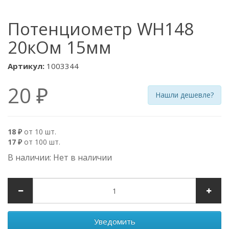
Потенциометр WH148
20кОм 15мм
Артикул:
1003344
20 ₽
Нашли дешевле?
18 ₽
от 10 шт.
17 ₽
от 100 шт.
В наличии: Нет в наличии
Уведомить