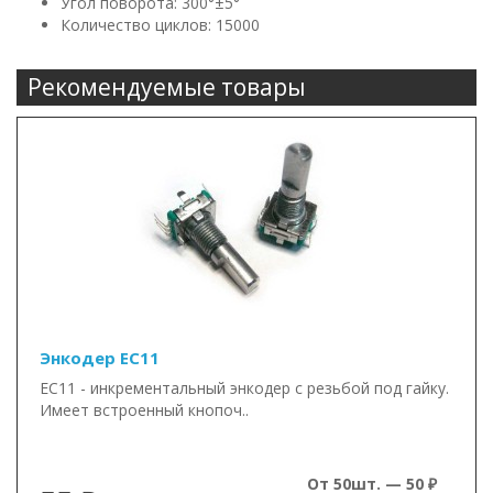
Угол поворота: 300°±5°
Количество циклов: 15000
Рекомендуемые товары
Энкодер EC11
EC11 - инкрементальный энкодер с резьбой под гайку.
Имеет встроенный кнопоч..
От 50шт. — 50 ₽