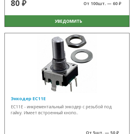
80 ₽
От 100шт. — 60 ₽
УВЕДОМИТЬ
Энкодер EC11E
EC11E - инкрементальный энкодер с резьбой под
гайку. Имеет встроенный кнопо..
От 5шт. — 50 ₽