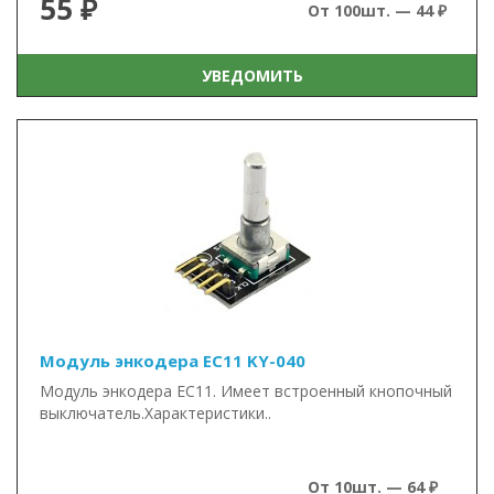
55 ₽
От 100шт. — 44 ₽
УВЕДОМИТЬ
Модуль энкодера EC11 KY-040
Модуль энкодера EC11. Имеет встроенный кнопочный
выключатель.Характеристики..
От 10шт. — 64 ₽