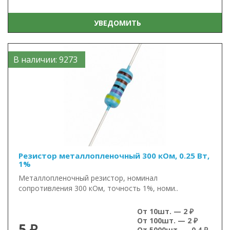
УВЕДОМИТЬ
В наличии: 9273
Резистор металлопленочный 300 кОм, 0.25 Вт,
1%
Металлопленочный резистор, номинал
сопротивления 300 кОм, точность 1%, номи..
От 10шт. — 2 ₽
От 100шт. — 2 ₽
5 ₽
От 5000шт. — 0.4 ₽