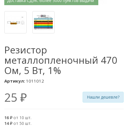
Доставка СДЭК: более 5000 пунктов выдачи
Резистор
металлопленочный 470
Ом, 5 Вт, 1%
Артикул:
1011012
25 ₽
Нашли дешевле?
16 ₽
от 10 шт.
14 ₽
от 50 шт.