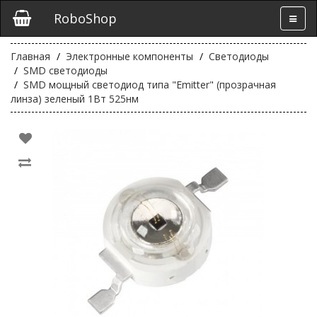
RoboShop
Главная
Электронные компоненты
Светодиоды
SMD светодиоды
SMD мощный светодиод типа "Emitter" (прозрачная
линза) зеленый 1Вт 525нм