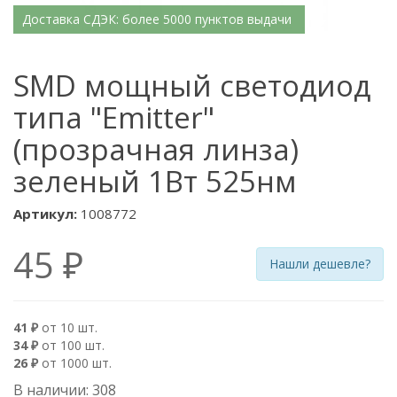
Доставка СДЭК: более 5000 пунктов выдачи
SMD мощный светодиод
типа "Emitter"
(прозрачная линза)
зеленый 1Вт 525нм
Артикул:
1008772
45 ₽
Нашли дешевле?
41 ₽
от 10 шт.
34 ₽
от 100 шт.
26 ₽
от 1000 шт.
В наличии: 308