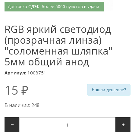
Доставка СДЭК: более 5000 пунктов выдачи
RGB яркий светодиод
(прозрачная линза)
"соломенная шляпка"
5мм общий анод
Артикул:
1008751
15 ₽
Нашли дешевле?
В наличии: 248