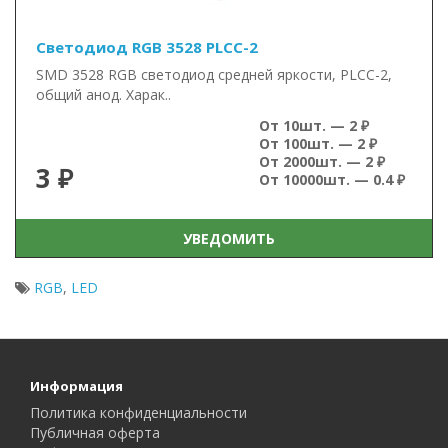
Светодиод RGB 3528 PLCC-2
SMD 3528 RGB светодиод средней яркости, PLCC-2,
общий анод. Харак..
От 10шт. — 2 ₽
От 100шт. — 2 ₽
От 2000шт. — 2 ₽
3 ₽
От 10000шт. — 0.4 ₽
УВЕДОМИТЬ
RGB
,
LED
Информация
Политика конфиденциальности
Публичная оферта