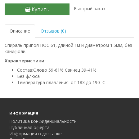
Быстрый заказ
Купить
Описание
Отзывов (0)
Спираль припоя ПОС 61, длиной 1м и диаметром 1.5мм, без
канифоли.
Характеристики:
Состав:Олово 59-61% Свинец 39-41%
Без флюса
Температура плавления: от 183 до 190 С
Информация
Политика конфиденциальности
Публичная оферта
Информация о доставке