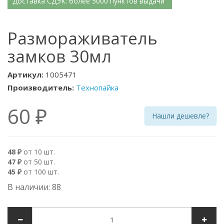
Доставка СДЭК: более 5000 пунктов выдачи
Размораживатель
замков 30мл
Артикул:
1005471
Производитель:
Технопайка
60 ₽
Нашли дешевле?
48 ₽
от 10 шт.
47 ₽
от 50 шт.
45 ₽
от 100 шт.
В наличии: 88