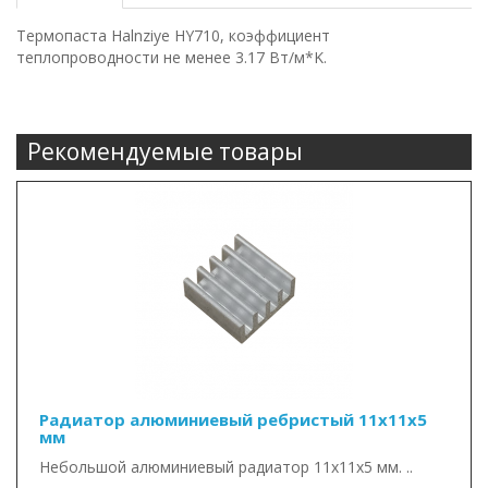
Термопаста Halnziye HY710, коэффициент
теплопроводности не менее 3.17 Вт/м*K.
Рекомендуемые товары
Радиатор алюминиевый ребристый 11х11х5
мм
Небольшой алюминиевый радиатор 11х11х5 мм. ..