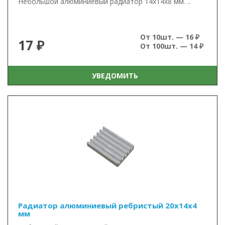
Небольшой алюминиевый радиатор 14х14х8 мм. ..
От 10шт. — 16 ₽
17 ₽
От 100шт. — 14 ₽
УВЕДОМИТЬ
Радиатор алюминиевый ребристый 20х14х4
мм