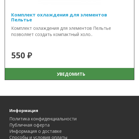
Комплект охлаждения для элементов
Пельтье
Комплект охлаждения для элементов Пельтье
позволяет создать компактный холо..
550 ₽
УВЕДОМИТЬ
Информация
Политика конфиденциальности
Публичная оферта
Информация о доставке
Способы и условия оплаты