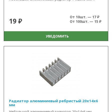
От 10шт. — 17 ₽
19 ₽
От 100шт. — 15 ₽
УВЕДОМИТЬ
Радиатор алюминиевый ребристый 20х14х6
мм
Небольшой алюминиевый радиатор 20х14х6 мм. ..