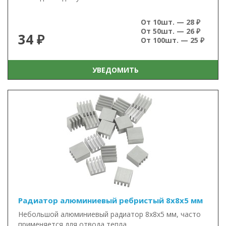
От 10шт. — 28 ₽
От 50шт. — 26 ₽
34 ₽
От 100шт. — 25 ₽
УВЕДОМИТЬ
Радиатор алюминиевый ребристый 8х8х5 мм
Небольшой алюминиевый радиатор 8х8х5 мм, часто
применяется для отвода тепла..