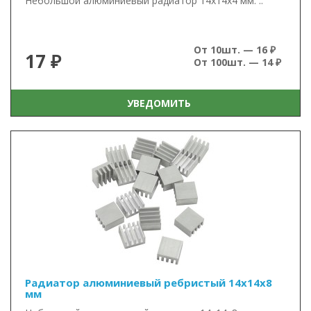
Небольшой алюминиевый радиатор 14х14х4 мм. ..
От 10шт. — 16 ₽
17 ₽
От 100шт. — 14 ₽
УВЕДОМИТЬ
Радиатор алюминиевый ребристый 14х14х8
мм