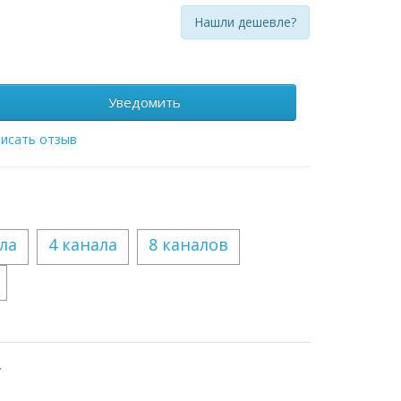
Нашли дешевле?
Уведомить
исать отзыв
ла
4 канала
8 каналов
.