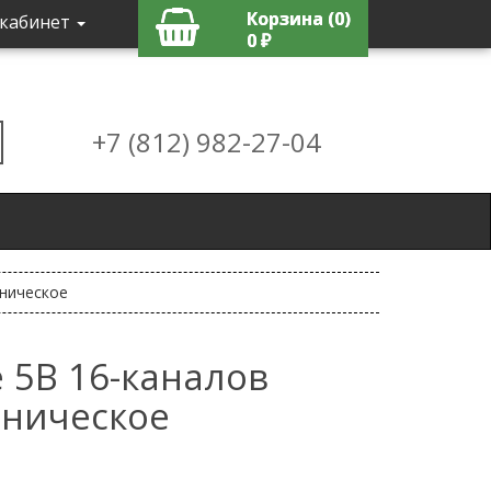
Корзина (0)
кабинет
0 ₽
+7 (812) 982-27-04
аническое
 5В 16-каналов
аническое