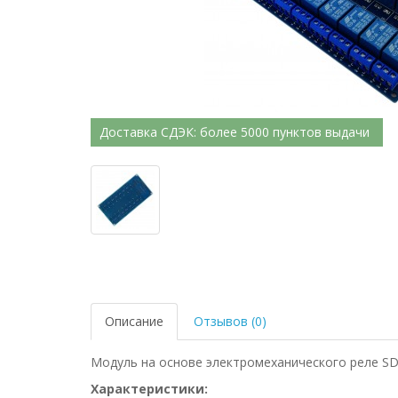
Доставка СДЭК: более 5000 пунктов выдачи
Описание
Отзывов (0)
Модуль на основе электромеханического реле SD
Характеристики: