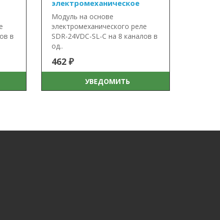
электромеханическое
Модуль на основе
е
электромеханического реле
ов в
SDR-24VDC-SL-C на 8 каналов в
од..
462 ₽
УВЕДОМИТЬ