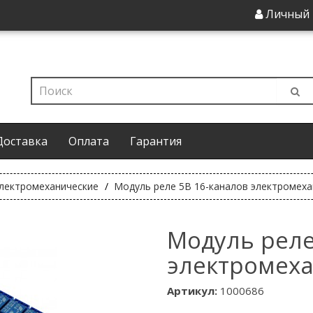
Личный 
Доставка
Оплата
Гарантия
лектромеханические
Модуль реле 5В 16-каналов электромех
Модуль реле
электромех
Артикул:
1000686