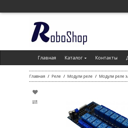
Главная
Каталог
Контакты
Главная
Реле
Модули реле
Модули реле э