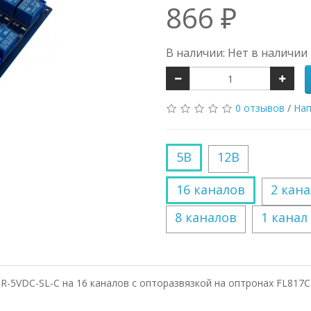
866 ₽
В наличии: Нет в наличии
0 отзывов
/
Нап
5В
12В
16 каналов
2 кана
8 каналов
1 канал
R-5VDC-SL-C на 16 каналов с опторазвязкой на оптронах FL817C