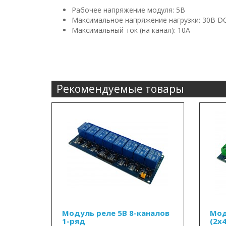
Рабочее напряжение модуля: 5В
Максимальное напряжение нагрузки: 30В DC
Максимальный ток (на канал): 10А
Рекомендуемые товары
Модуль реле 5В 8-каналов
Мод
1-ряд
(2x4