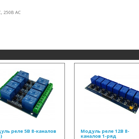
, 250В AC
уль реле 5В 8-каналов
Модуль реле 12В 8-
)
каналов 1-ряд