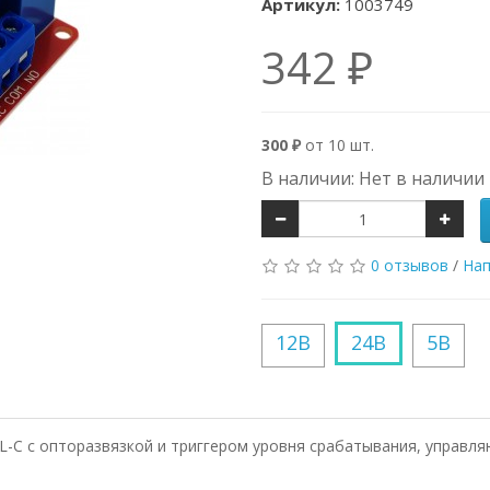
Артикул:
1003749
342 ₽
300 ₽
от 10 шт.
В наличии: Нет в наличии
0 отзывов
/
Нап
12В
24В
5В
-C с опторазвязкой и триггером уровня срабатывания, управл