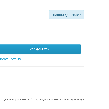
Нашли дешевле?
Уведомить
исать отзыв
яющее напряжение 24В, подключаемая нагрузка до