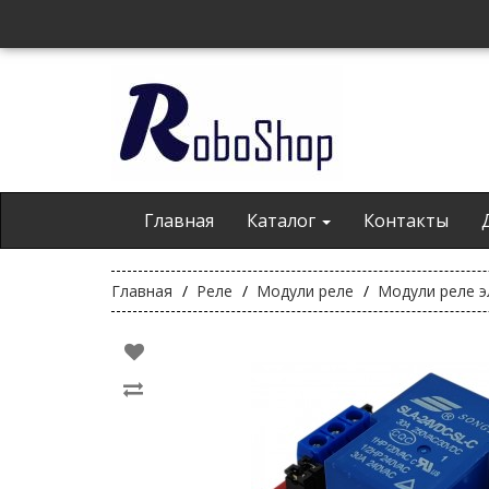
Главная
Каталог
Контакты
Главная
Реле
Модули реле
Модули реле э