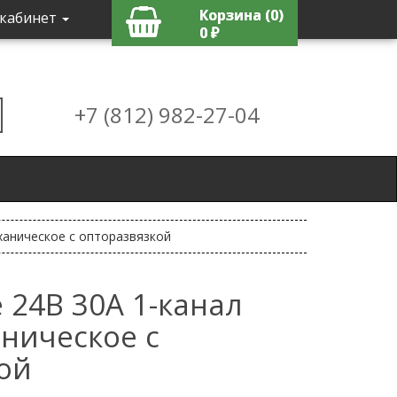
Корзина (0)
кабинет
0 ₽
+7 (812) 982-27-04
ханическое с опторазвязкой
 24В 30А 1-канал
ническое с
ой