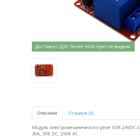
Доставка СДЭК: более 5000 пунктов выдачи
Описание
Отзывов (0)
Модуль электромеханического реле SDR-24VDC-SL
30А, 30В DC, 250В AC.