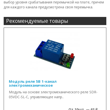
выбор уровня срабатывания перемычкой на плате, причем
для каждого канала предусмотрена своя перемычка.
Рекомендуемые товары
Модуль реле 5В 1-канал
электромеханическое
Модуль на основе электромеханического реле SDR-
05VDC-SL-C, управляющее напр..
От 10шт. — 63 ₽