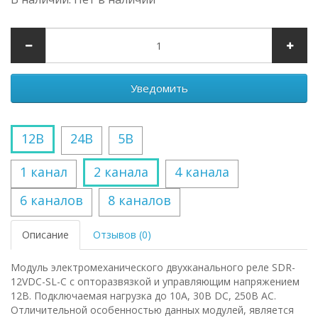
Уведомить
12В
24В
5В
1 канал
2 канала
4 канала
6 каналов
8 каналов
Описание
Отзывов (0)
Модуль электромеханического двухканального реле SDR-
12VDC-SL-C с опторазвязкой и управляющим напряжением
12В. Подключаемая нагрузка до 10А, 30В DC, 250В AC.
Отличительной особенностью данных модулей, является