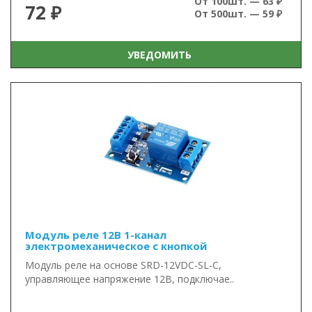
От 100шт. — 63 ₽
72 ₽
От 500шт. — 59 ₽
УВЕДОМИТЬ
Модуль реле 12В 1-канал
электромеханическое с кнопкой
Модуль реле на основе SRD-12VDC-SL-C,
управляющее напряжение 12В, подключае..