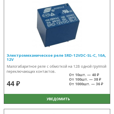
Электромеханическое реле SRD-12VDC-SL-C, 10А,
12V
Малогабаритное реле с обмоткой на 12В одной группой
переключающих контактов..
От 10шт. — 40 ₽
От 100шт. — 38 ₽
44 ₽
От 1000шт. — 36 ₽
УВЕДОМИТЬ