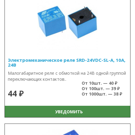
Электромеханическое реле SRD-24VDC-SL-A, 10А,
24В
Малогабаритное реле с обмоткой на 24В одной группой
переключающих контактов..
От 10шт. — 40 ₽
От 100шт. — 39 ₽
44 ₽
От 1000шт. — 38 ₽
УВЕДОМИТЬ