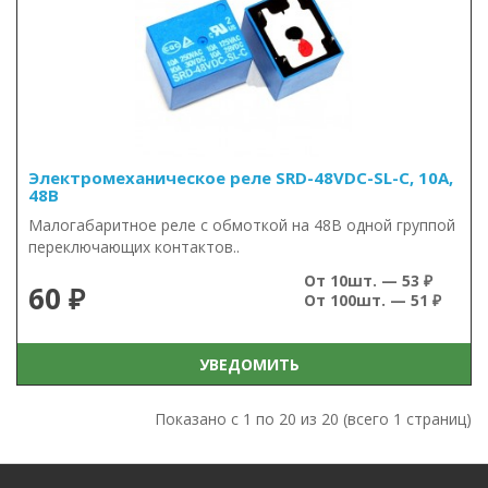
Электромеханическое реле SRD-48VDC-SL-C, 10А,
48В
Малогабаритное реле с обмоткой на 48В одной группой
переключающих контактов..
От 10шт. — 53 ₽
60 ₽
От 100шт. — 51 ₽
УВЕДОМИТЬ
Показано с 1 по 20 из 20 (всего 1 страниц)