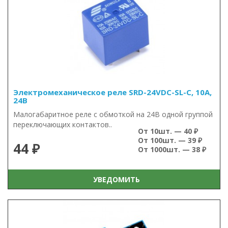
Электромеханическое реле SRD-24VDC-SL-C, 10А,
24В
Малогабаритное реле с обмоткой на 24В одной группой
переключающих контактов..
От 10шт. — 40 ₽
От 100шт. — 39 ₽
44 ₽
От 1000шт. — 38 ₽
УВЕДОМИТЬ