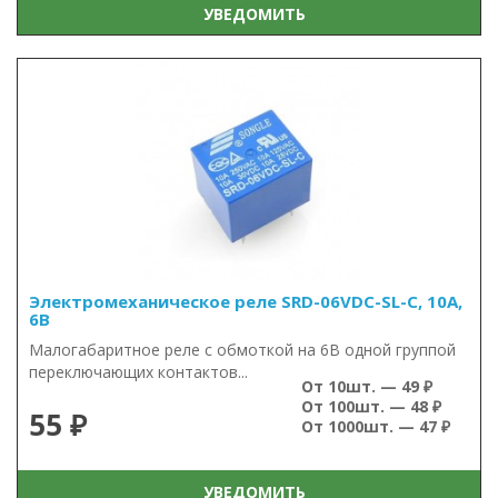
УВЕДОМИТЬ
Электромеханическое реле SRD-06VDC-SL-C, 10А,
6В
Малогабаритное реле с обмоткой на 6В одной группой
переключающих контактов...
От 10шт. — 49 ₽
От 100шт. — 48 ₽
55 ₽
От 1000шт. — 47 ₽
УВЕДОМИТЬ