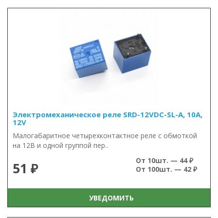
Электромеханическое реле SRD-12VDC-SL-A, 10А,
12V
Малогабаритное четырехконтактное реле с обмоткой
на 12В и одной группой пер..
От 10шт. — 44 ₽
51 ₽
От 100шт. — 42 ₽
УВЕДОМИТЬ