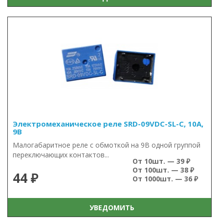
Электромеханическое реле SRD-09VDC-SL-C, 10А,
9В
Малогабаритное реле с обмоткой на 9В одной группой
переключающих контактов...
От 10шт. — 39 ₽
От 100шт. — 38 ₽
44 ₽
От 1000шт. — 36 ₽
УВЕДОМИТЬ