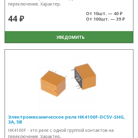
переключение. Характер..
От 10шт. — 40 ₽
44 ₽
От 100шт. — 39 ₽
УВЕДОМИТЬ
Электромеханическое реле HK4100F-DC5V-SHG,
3А, 5В
HK4100F - это реле с одной группой контактов на
переключение. Характер..