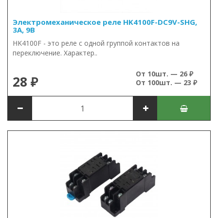
Электромеханическое реле HK4100F-DC9V-SHG,
3А, 9В
HK4100F - это реле с одной группой контактов на
переключение. Характер..
От 10шт. — 26 ₽
28 ₽
От 100шт. — 23 ₽