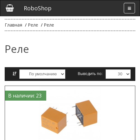
RoboShop
Главная
Реле
Реле
Реле
Выводить по:
Сравнение товаров (0)
В наличии: 23