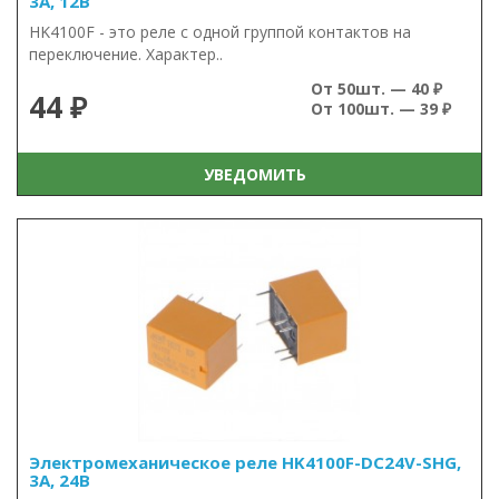
3А, 12В
HK4100F - это реле с одной группой контактов на
переключение. Характер..
От 50шт. — 40 ₽
44 ₽
От 100шт. — 39 ₽
УВЕДОМИТЬ
Электромеханическое реле HK4100F-DC24V-SHG,
3А, 24В