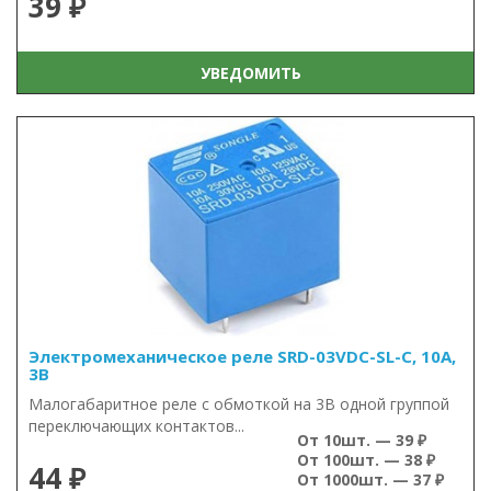
39 ₽
УВЕДОМИТЬ
Электромеханическое реле SRD-03VDC-SL-C, 10А,
3В
Малогабаритное реле с обмоткой на 3В одной группой
переключающих контактов...
От 10шт. — 39 ₽
От 100шт. — 38 ₽
44 ₽
От 1000шт. — 37 ₽