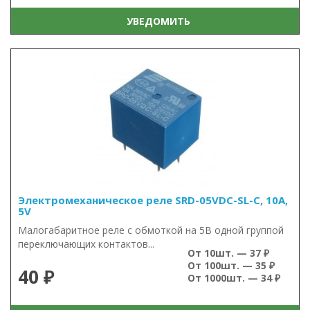
УВЕДОМИТЬ
Электромеханическое реле SRD-05VDC-SL-C, 10А,
5V
Малогабаритное реле с обмоткой на 5В одной группой
переключающих контактов...
От 10шт. — 37 ₽
От 100шт. — 35 ₽
40 ₽
От 1000шт. — 34 ₽