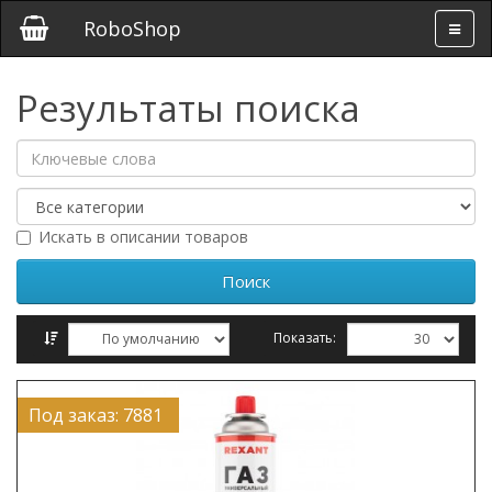
RoboShop
Результаты поиска
Искать в описании товаров
Показать:
Сравнение товаров (0)
Под заказ: 7881