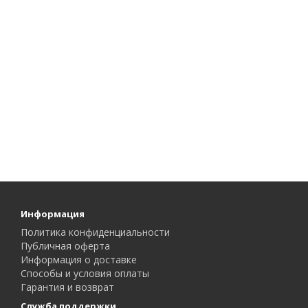
Информация
Политика конфиденциальности
Публичная оферта
Информация о доставке
Способы и условия оплаты
Гарантия и возврат
Служба поддержки