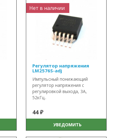
Нет в наличии
Регулятор напряжения
LM2576S-adj
Импульсный понижающий
регулятор напряжения с
регулировкой выхода, 3А,
52кГц..
44 ₽
УВЕДОМИТЬ