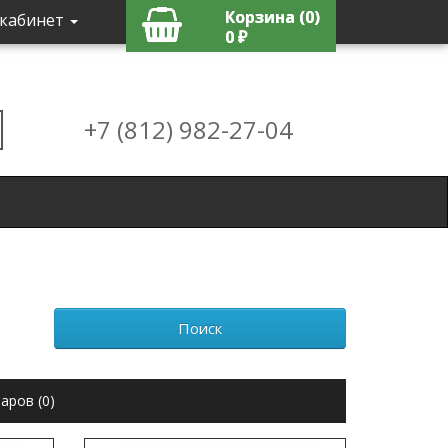
Корзина (0)
кабинет
0 ₽
+7 (812) 982-27-04
аров (0)