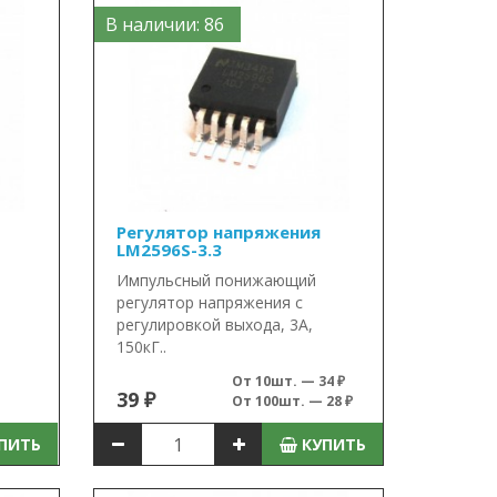
В наличии: 86
Регулятор напряжения
LM2596S-3.3
Импульсный понижающий
регулятор напряжения с
регулировкой выхода, 3А,
150кГ..
От 10шт. — 34 ₽
39 ₽
От 100шт. — 28 ₽
ПИТЬ
КУПИТЬ