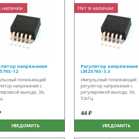
в наличии
Нет в наличии
улятор напряжения
Регулятор напряжения
576S-12
LM2576S-3.3
ульсный понижающий
Импульсный понижающий
лятор напряжения с
регулятор напряжения с
лировкой выхода, 3А,
регулировкой выхода, 3А,
..
52кГц..
₽
44 ₽
УВЕДОМИТЬ
УВЕДОМИТЬ