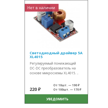
Нет в наличии
Светодиодный драйвер 5А
XL4015
Регулируемый понижающий
DC-DC преобразователь на
основе микросхемы XL4015. ..
От 10шт. — 190 ₽
220 ₽
От 100шт. — 170 ₽
УВЕДОМИТЬ