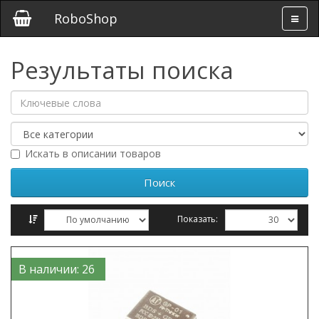
RoboShop
Результаты поиска
Искать в описании товаров
Показать:
Сравнение товаров (0)
В наличии: 26