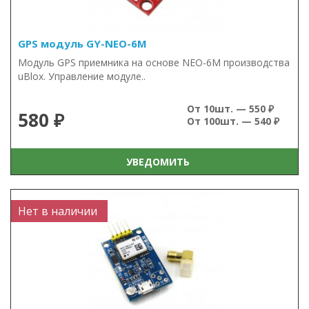
GPS модуль GY-NEO-6M
Модуль GPS приемника на основе NEO-6M производства
uBlox. Управление модуле..
От 10шт. — 550 ₽
580 ₽
От 100шт. — 540 ₽
УВЕДОМИТЬ
Нет в наличии