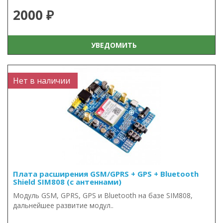
2000 ₽
УВЕДОМИТЬ
Нет в наличии
Плата расширения GSM/GPRS + GPS + Bluetooth
Shield SIM808 (с антеннами)
Модуль GSM, GPRS, GPS и Bluetooth на базе SIM808,
дальнейшее развитие модул..