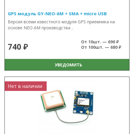
GPS модуль GY-NEO-6M + SMA + micro USB
Версия всеми известного модуля GPS приемника на
основе NEO-6M производства ..
От 10шт. — 690 ₽
740 ₽
От 100шт. — 680 ₽
УВЕДОМИТЬ
Нет в наличии