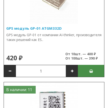
GPS модуль GP-01 ATGM332D
GPS модуль GP-01 от компании AI-thinker, производителя
таких решений как ES..
От 10шт. — 400 ₽
420 ₽
От 100шт. — 390 ₽
В наличии: 11