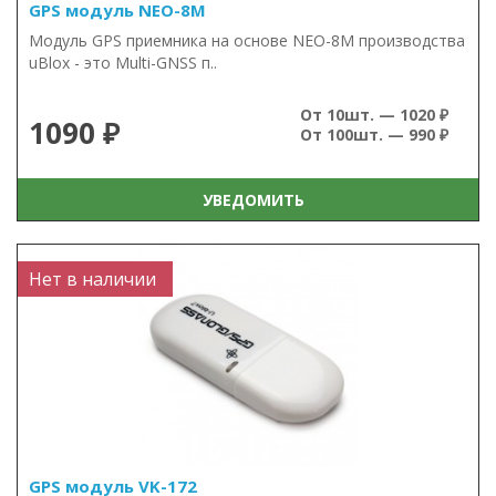
GPS модуль NEO-8M
Модуль GPS приемника на основе NEO-8M производства
uBlox - это Multi-GNSS п..
От 10шт. — 1020 ₽
1090 ₽
От 100шт. — 990 ₽
УВЕДОМИТЬ
Нет в наличии
GPS модуль VK-172