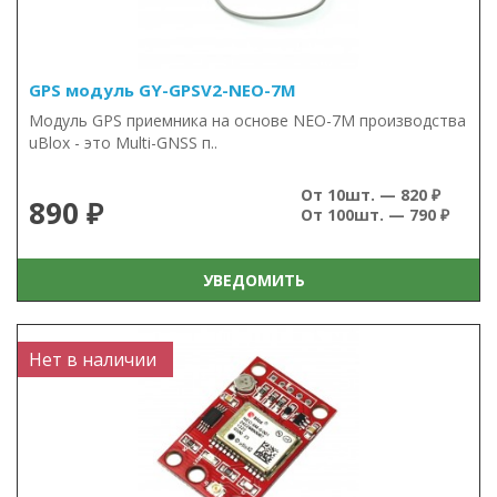
GPS модуль GY-GPSV2-NEO-7M
Модуль GPS приемника на основе NEO-7M производства
uBlox - это Multi-GNSS п..
От 10шт. — 820 ₽
890 ₽
От 100шт. — 790 ₽
УВЕДОМИТЬ
Нет в наличии