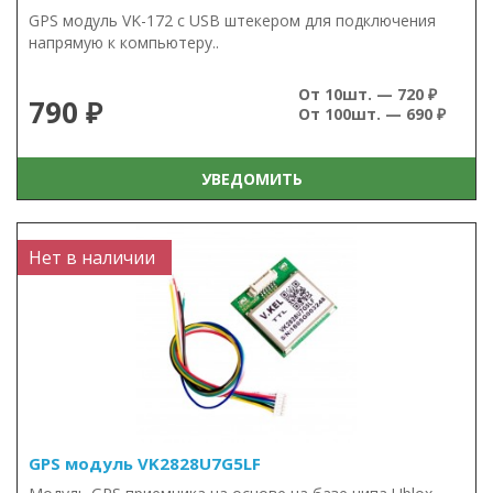
GPS модуль VK-172 с USB штекером для подключения
напрямую к компьютеру..
От 10шт. — 720 ₽
790 ₽
От 100шт. — 690 ₽
УВЕДОМИТЬ
Нет в наличии
GPS модуль VK2828U7G5LF