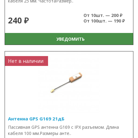
кабеля 25 мм. ЧастотаРазмер..
От 10шт. — 200 ₽
240 ₽
От 100шт. — 190 ₽
УВЕДОМИТЬ
Нет в наличии
Антенна GPS G169 21дБ
Пассивная GPS антенна G169 с IPX разъемом. Длина
кабеля 100 мм.Размеры анте..