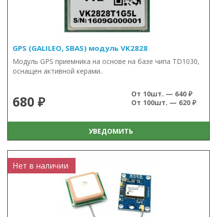
GPS (GALILEO, SBAS) модуль VK2828
Модуль GPS приемника на основе на базе чипа TD1030,
оснащен активной керами..
От 10шт. — 640 ₽
680 ₽
От 100шт. — 620 ₽
УВЕДОМИТЬ
Нет в наличии