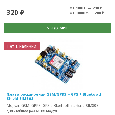
От 10шт. — 290 ₽
320 ₽
От 100шт. — 280 ₽
УВЕДОМИТЬ
Нет в наличии
Плата расширения GSM/GPRS + GPS + Bluetooth
Shield SIM808
Модуль GSM, GPRS, GPS и Bluetooth на базе SIM808,
дальнейшее развитие модул..