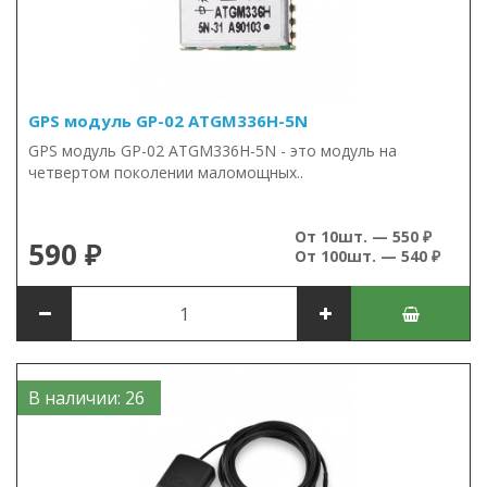
GPS модуль GP-02 ATGM336H-5N
GPS модуль GP-02 ATGM336H-5N - это модуль на
четвертом поколении маломощных..
От 10шт. — 550 ₽
590 ₽
От 100шт. — 540 ₽
В наличии: 26