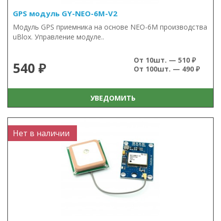
GPS модуль GY-NEO-6M-V2
Модуль GPS приемника на основе NEO-6M производства
uBlox. Управление модуле..
От 10шт. — 510 ₽
540 ₽
От 100шт. — 490 ₽
УВЕДОМИТЬ
Нет в наличии