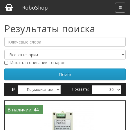
RoboShop
Результаты поиска
Искать в описании товаров
Показать:
Сравнение товаров (0)
В наличии: 44