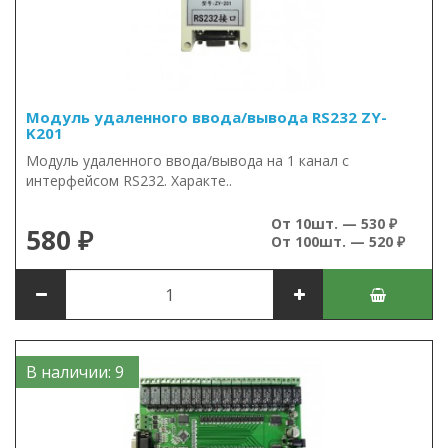
Модуль удаленного ввода/вывода RS232 ZY-
K201
Модуль удаленного ввода/вывода на 1 канал c
интерфейсом RS232. Характе..
От 10шт. — 530 ₽
580 ₽
От 100шт. — 520 ₽
В наличии: 9