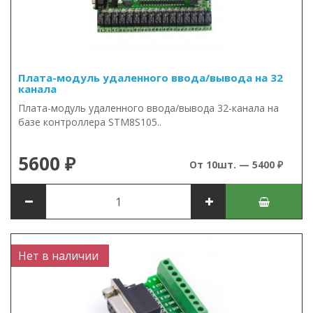
Плата-модуль удаленного ввода/вывода на 32
канала
Плата-модуль удаленного ввода/вывода 32-канала на
базе контроллера STM8S105..
5600 ₽
От 10шт. — 5400 ₽
Нет в наличии