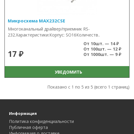
Микросхема MAX232CSE
Многоканальный драйвер/приемник RS-
232.Характеристики:Корпус: SO16Количеств..
От 10шт. — 14 ₽
От 100шт. — 12 ₽
17 ₽
От 1000шт. — 9 ₽
УВЕДОМИТЬ
Показано с 1 по 5 из 5 (всего 1 страниц)
Информация
Политика конфиденциальности
Публичная оферта
Информация о доставке