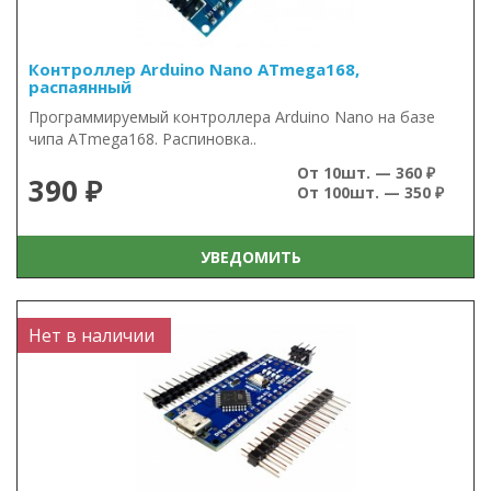
Контроллер Arduino Nano ATmega168,
распаянный
Программируемый контроллера Arduino Nano на базе
чипа ATmega168. Распиновка..
От 10шт. — 360 ₽
390 ₽
От 100шт. — 350 ₽
УВЕДОМИТЬ
Нет в наличии