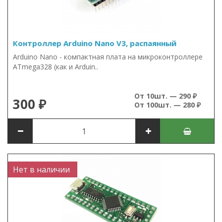
Контроллер Arduino Nano V3, распаянный
Arduino Nano - компактная плата на микроконтроллере
ATmega328 (как и Arduin..
От 10шт. — 290 ₽
300 ₽
От 100шт. — 280 ₽
Нет в наличии