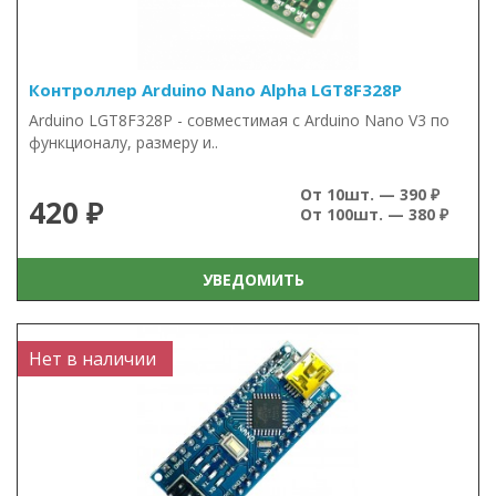
Контроллер Arduino Nano Alpha LGT8F328P
Arduino LGT8F328P - совместимая с Arduino Nano V3 по
функционалу, размеру и..
От 10шт. — 390 ₽
420 ₽
От 100шт. — 380 ₽
УВЕДОМИТЬ
Нет в наличии