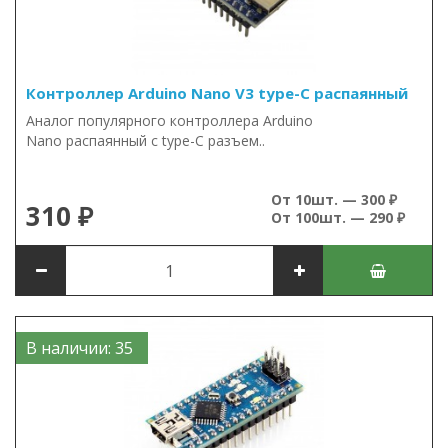
Контроллер Arduino Nano V3 type-C распаянный
Аналог популярного контроллера Arduino
Nano распаянный c type-C разъем..
От 10шт. — 300 ₽
310 ₽
От 100шт. — 290 ₽
В наличии: 35