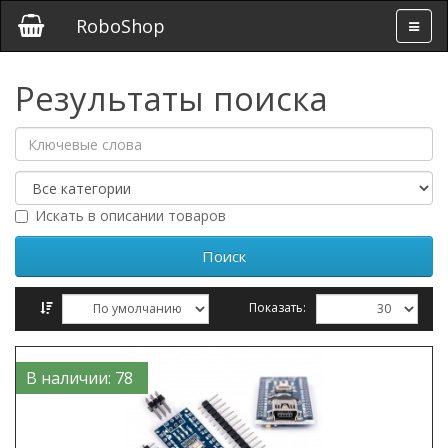
RoboShop
Результаты поиска
Искать в описании товаров
Показать:
Сравнение товаров (0)
В наличии: 78