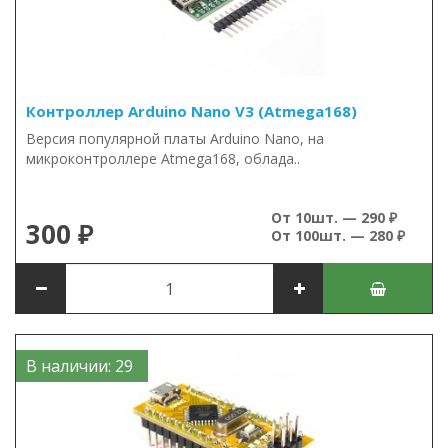
Контроллер Arduino Nano V3 (Atmega168)
Версия популярной платы Arduino Nano, на
микроконтроллере Atmega168, облада..
От 10шт. — 290 ₽
300 ₽
От 100шт. — 280 ₽
В наличии: 29