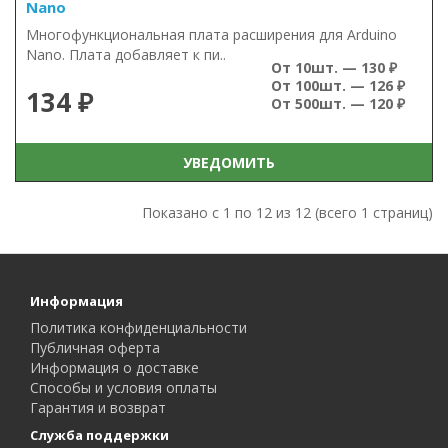
Nano
Многофункциональная плата расширения для Arduino
Nano. Плата добавляет к пи..
От 10шт. — 130 ₽
От 100шт. — 126 ₽
134 ₽
От 500шт. — 120 ₽
УВЕДОМИТЬ
Показано с 1 по 12 из 12 (всего 1 страниц)
Информация
Политика конфиденциальности
Публичная оферта
Информация о доставке
Способы и условия оплаты
Гарантия и возврат
Служба поддержки