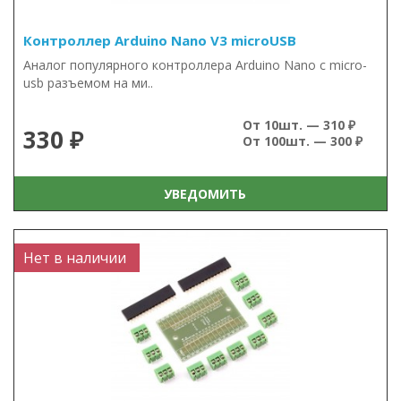
Контроллер Arduino Nano V3 microUSB
Аналог популярного контроллера Arduino Nano c micro-
usb разъемом на ми..
От 10шт. — 310 ₽
330 ₽
От 100шт. — 300 ₽
УВЕДОМИТЬ
Нет в наличии