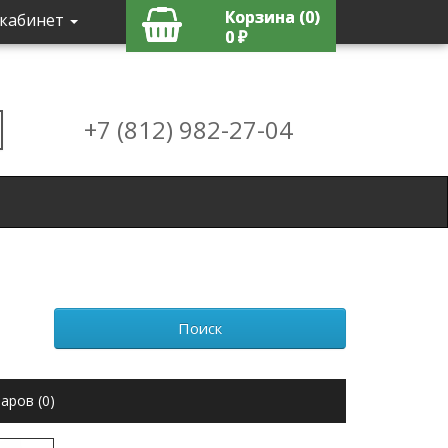
Корзина (0)
кабинет
0 ₽
+7 (812) 982-27-04
аров (0)