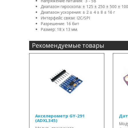
Напряжение питания: 3 - 5В
Диапазон гироскопа: ± 125 ± 250 ± 500 ± 100
Диапазон ускорения: ± 2 ± 4 ± 8 ± 16 г
Интерфейс связи: I2C/SPI
Разрешение: 16 бит
Размер: 18 х 13 мм.
Рекомендуемые товары
Акселерометр GY-291
Дат
(ADXL345)
Моду