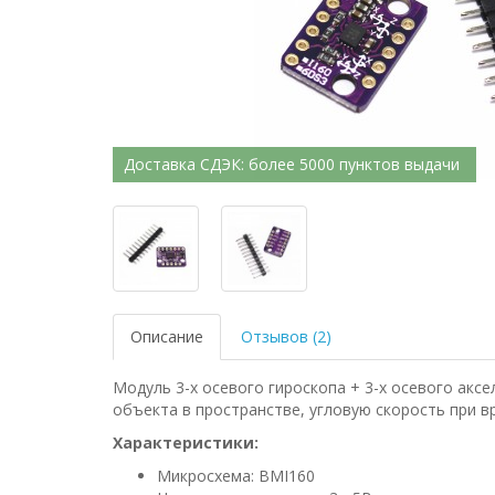
Доставка СДЭК: более 5000 пунктов выдачи
Описание
Отзывов (2)
Модуль 3-х осевого гироскопа + 3-х осевого ак
объекта в пространстве, угловую скорость при в
Характеристики:
Микросхема: BMI160