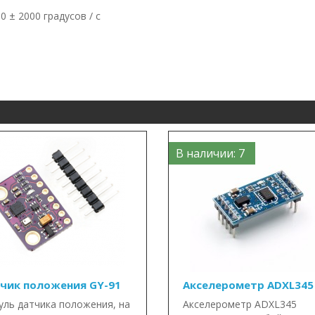
0 ± 2000 градусов / с
В наличии: 7
чик положения GY-91
Акселерометр ADXL345
ль датчика положения, на
Акселерометр ADXL345