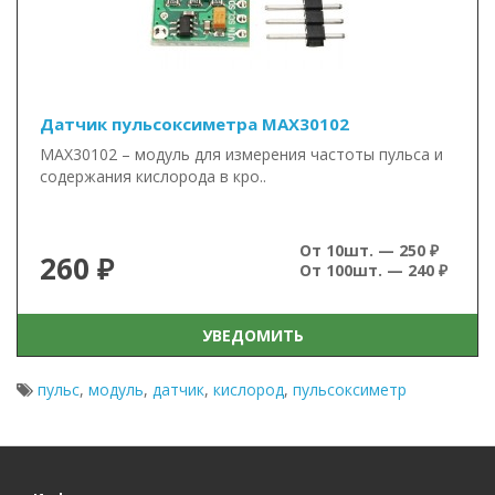
Датчик пульсоксиметра MAX30102
MAX30102 – модуль для измерения частоты пульса и
содержания кислорода в кро..
От 10шт. — 250 ₽
260 ₽
От 100шт. — 240 ₽
УВЕДОМИТЬ
пульс
,
модуль
,
датчик
,
кислород
,
пульсоксиметр