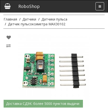
RoboShop
Главная
Датчики
Датчики пульса
Датчик пульсоксиметра MAX30102
Доставка СДЭК: более 5000 пунктов выдачи