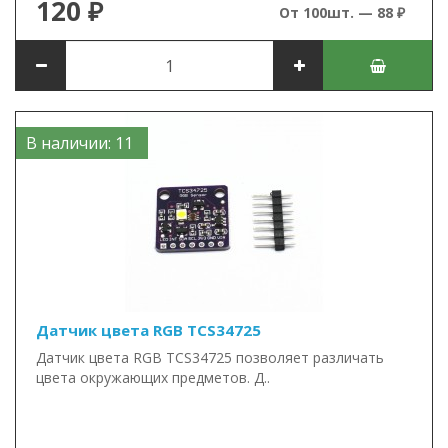
120 ₽
От 100шт. — 88 ₽
В наличии: 11
Датчик цвета RGB TCS34725
Датчик цвета RGB TCS34725 позволяет различать
цвета окружающих предметов. Д..