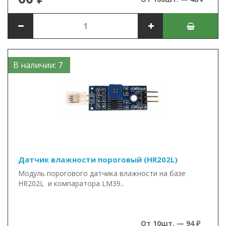
В наличии: 7
Датчик влажности пороговый (HR202L)
Модуль порогового датчика влажности на базе
HR202L и компаратора LM39..
От 10шт. — 94 ₽