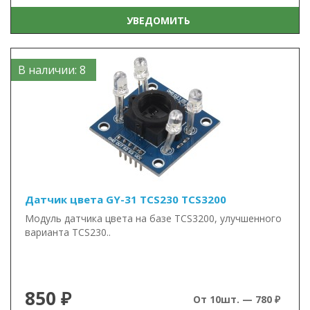
УВЕДОМИТЬ
В наличии: 8
Датчик цвета GY-31 TCS230 TCS3200
Модуль датчика цвета на базе TCS3200, улучшенного
варианта TCS230..
850 ₽
От 10шт. — 780 ₽