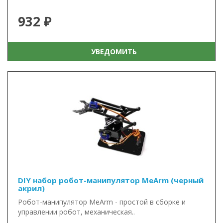
932 ₽
УВЕДОМИТЬ
DIY набор робот-манипулятор MeArm (черный
акрил)
Робот-манипулятор MeArm - простой в сборке и
управлении робот, механическая..