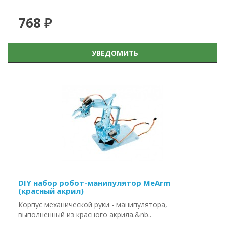
768 ₽
УВЕДОМИТЬ
DIY набор робот-манипулятор MeArm
(красный акрил)
Корпус механической руки - манипулятора,
выполненный из красного акрила.&nb..