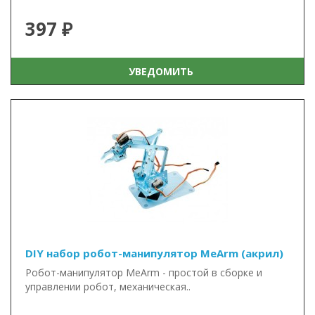
397 ₽
УВЕДОМИТЬ
DIY набор робот-манипулятор MeArm (акрил)
Робот-манипулятор MeArm - простой в сборке и
управлении робот, механическая..