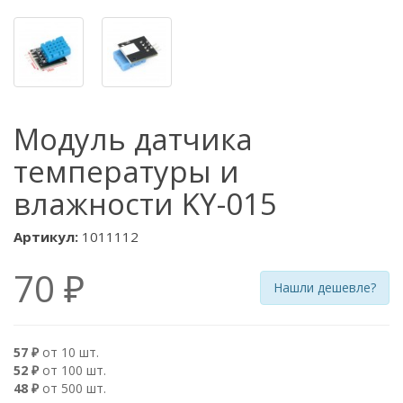
Модуль датчика
температуры и
влажности KY-015
Артикул:
1011112
70 ₽
Нашли дешевле?
57 ₽
от 10 шт.
52 ₽
от 100 шт.
48 ₽
от 500 шт.