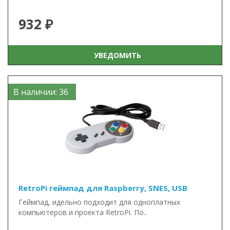
932 ₽
УВЕДОМИТЬ
В наличии: 36
RetroPi геймпад для Raspberry, SNES, USB
Геймпад, идельно подходит для одноплатных
компьютеров и проекта RetroPi. По..