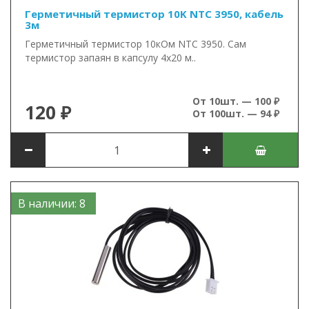
Герметичный термистор 10K NTC 3950, кабель
3м
Герметичный термистор 10кОм NTC 3950. Сам
термистор запаян в капсулу 4х20 м..
От 10шт. — 100 ₽
120 ₽
От 100шт. — 94 ₽
В наличии: 8