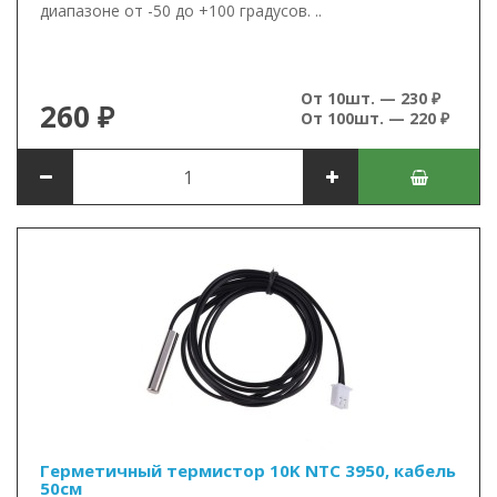
диапазоне от -50 до +100 градусов. ..
От 10шт. — 230 ₽
260 ₽
От 100шт. — 220 ₽
Герметичный термистор 10K NTC 3950, кабель
50см