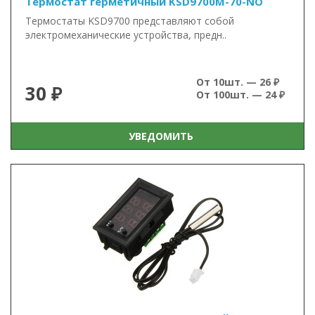
Термостат герметичный KSD9700M-70-NO
Термостаты KSD9700 представляют собой
электромеханические устройства, предн..
От 10шт. — 26 ₽
30 ₽
От 100шт. — 24 ₽
УВЕДОМИТЬ