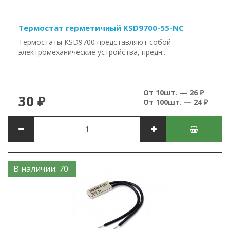
Термостат герметичный KSD9700-55-NC
Термостаты KSD9700 представляют собой
электромеханические устройства, предн..
От 10шт. — 26 ₽
30 ₽
От 100шт. — 24 ₽
В наличии: 70