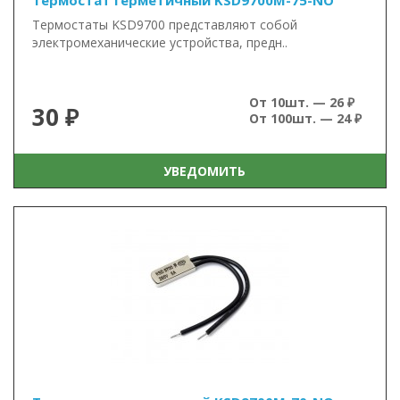
Термостат герметичный KSD9700M-75-NO
Термостаты KSD9700 представляют собой
электромеханические устройства, предн..
От 10шт. — 26 ₽
30 ₽
От 100шт. — 24 ₽
УВЕДОМИТЬ