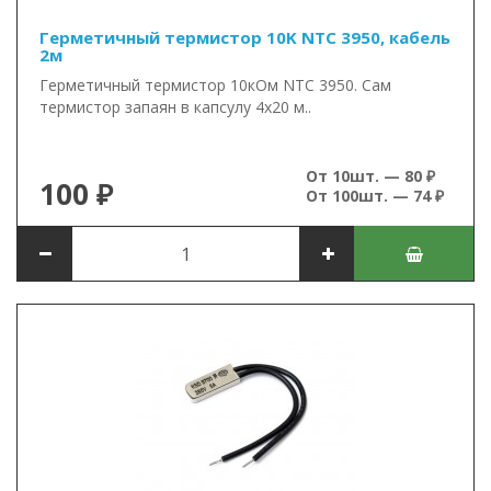
Герметичный термистор 10K NTC 3950, кабель
2м
Герметичный термистор 10кОм NTC 3950. Сам
термистор запаян в капсулу 4х20 м..
От 10шт. — 80 ₽
100 ₽
От 100шт. — 74 ₽