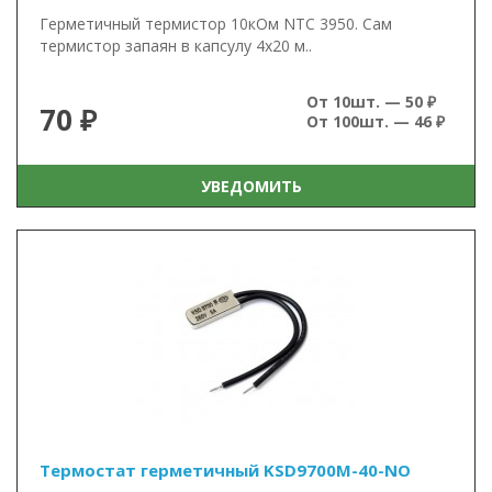
Герметичный термистор 10кОм NTC 3950. Сам
термистор запаян в капсулу 4х20 м..
От 10шт. — 50 ₽
70 ₽
От 100шт. — 46 ₽
УВЕДОМИТЬ
Термостат герметичный KSD9700M-40-NO