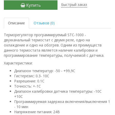
Быстрый заказ
Купить
Описание
Отзывов (0)
Терморегулятор программируемый STC-1000 -
двухканальный термостат с двумя реле, одно на
охлаждение и одно на обогрев. Одним из преимуществ
данного термостата является наличие калибровки и
программирование температуры, получаемой с датчика.
Характеристики:
Диапазон температур: -50 - +99,9C
Гистерезис: 0.3- 10C
Разрешение: 0.1C
Точность: +-1C
Диапазон калибровки датчика температуры: -10C
+10C
Программируемая задержка включения/выключения 1
- 10 мин
Напряжение питания: 24В