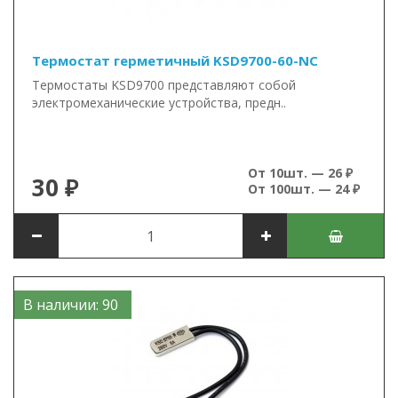
Термостат герметичный KSD9700-60-NC
Термостаты KSD9700 представляют собой
электромеханические устройства, предн..
От 10шт. — 26 ₽
30 ₽
От 100шт. — 24 ₽
В наличии: 90