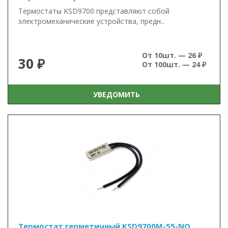
Термостаты KSD9700 представляют собой
электромеханические устройства, предн..
От 10шт. — 26 ₽
30 ₽
От 100шт. — 24 ₽
УВЕДОМИТЬ
Термостат герметичный KSD9700M-55-NO