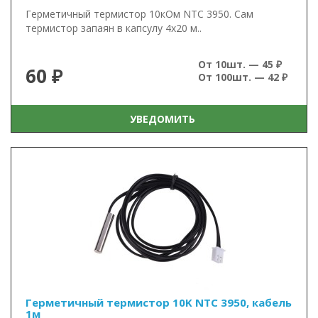
Герметичный термистор 10кОм NTC 3950. Сам
термистор запаян в капсулу 4х20 м..
От 10шт. — 45 ₽
60 ₽
От 100шт. — 42 ₽
УВЕДОМИТЬ
Герметичный термистор 10K NTC 3950, кабель
1м