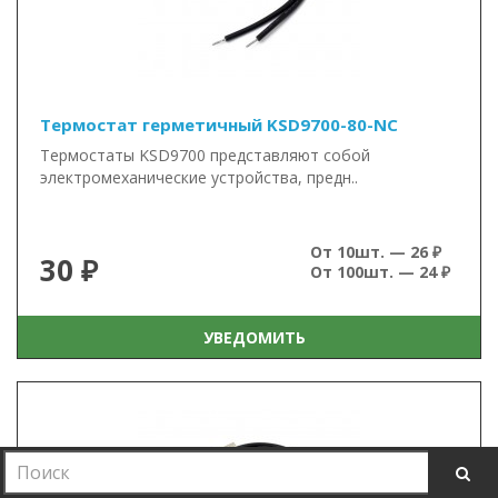
Термостат герметичный KSD9700-80-NC
Термостаты KSD9700 представляют собой
электромеханические устройства, предн..
От 10шт. — 26 ₽
30 ₽
От 100шт. — 24 ₽
УВЕДОМИТЬ