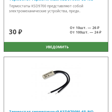
Термостаты KSD9700 представляют собой
электромеханические устройства, предн..
От 10шт. — 26 ₽
30 ₽
От 100шт. — 24 ₽
УВЕДОМИТЬ
Термостат герметичный KSD9700M-65-NO