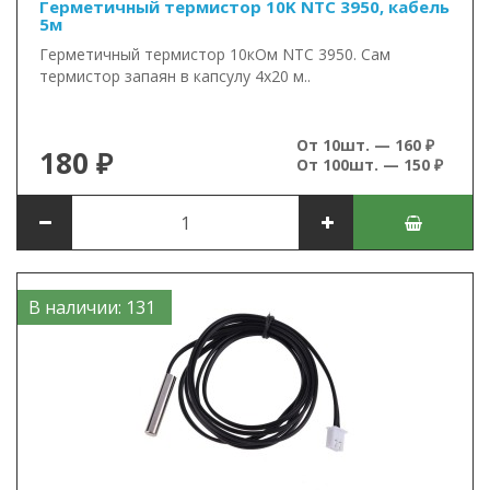
Герметичный термистор 10K NTC 3950, кабель
5м
Герметичный термистор 10кОм NTC 3950. Сам
термистор запаян в капсулу 4х20 м..
От 10шт. — 160 ₽
180 ₽
От 100шт. — 150 ₽
В наличии: 131