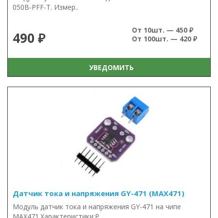
050B-PFF-T. Измер..
От 10шт. — 450 ₽
490 ₽
От 100шт. — 420 ₽
УВЕДОМИТЬ
Датчик тока и напряжения GY-471 (MAX471)
Модуль датчик тока и напряжения GY-471 на чипе
MAX471.Характеристики:Р..