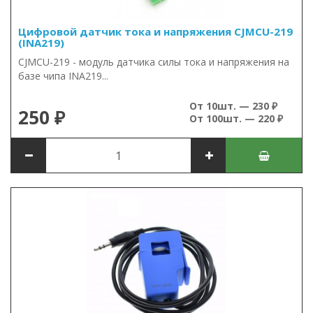
Цифровой датчик тока и напряжения CJMCU-219
(INA219)
CJMCU-219 - модуль датчика силы тока и напряжения на
базе чипа INA219...
От 10шт. — 230 ₽
250 ₽
От 100шт. — 220 ₽