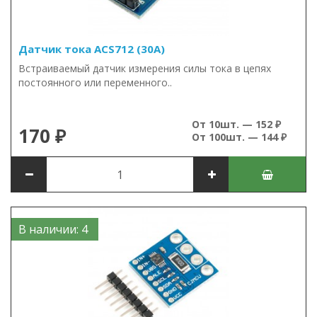
Датчик тока ACS712 (30А)
Встраиваемый датчик измерения силы тока в цепях
постоянного или переменного..
От 10шт. — 152 ₽
170 ₽
От 100шт. — 144 ₽
В наличии: 4