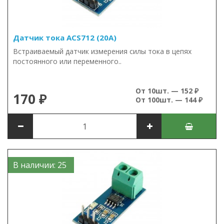
Датчик тока ACS712 (20А)
Встраиваемый датчик измерения силы тока в цепях
постоянного или переменного..
От 10шт. — 152 ₽
170 ₽
От 100шт. — 144 ₽
В наличии: 25