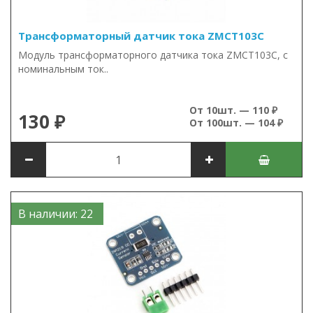
Трансформаторный датчик тока ZMCT103C
Модуль трансформаторного датчика тока ZMCT103C, с
номинальным ток..
От 10шт. — 110 ₽
130 ₽
От 100шт. — 104 ₽
В наличии: 22