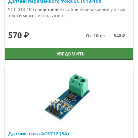
Датчик переменного тока SCT013-100
SCT-013-100 представляет собой неинвазивный датчик
тока и может использоват..
570 ₽
От 10шт. — 540 ₽
УВЕДОМИТЬ
Датчик тока ACS712 (5А)