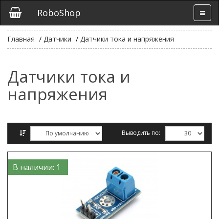
RoboShop
Главная
Датчики
Датчики тока и напряжения
Датчики тока и
напряжения
Выводить по:
Сравнение товаров (0)
В наличии: 1