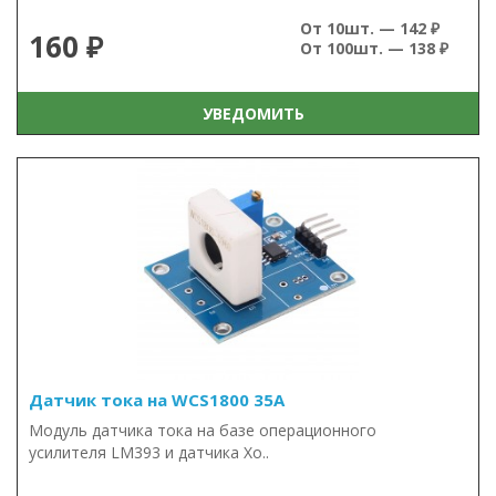
От 10шт. — 142 ₽
160 ₽
От 100шт. — 138 ₽
УВЕДОМИТЬ
Датчик тока на WCS1800 35А
Модуль датчика тока на базе операционного
усилителя LM393 и датчика Хо..