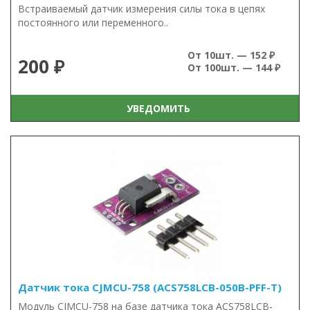
Встраиваемый датчик измерения силы тока в цепях
постоянного или переменного..
От 10шт. — 152 ₽
200 ₽
От 100шт. — 144 ₽
УВЕДОМИТЬ
Датчик тока CJMCU-758 (ACS758LCB-050B-PFF-T)
Модуль CJMCU-758 на базе датчика тока ACS758LCB-