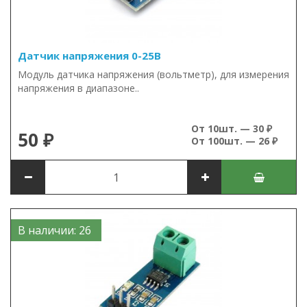
Датчик напряжения 0-25В
Модуль датчика напряжения (вольтметр), для измерения
напряжения в диапазоне..
От 10шт. — 30 ₽
50 ₽
От 100шт. — 26 ₽
В наличии: 26