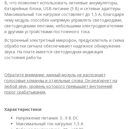
В, что позволяет использовать литиевые аккумуляторы,
батарейные блоки, USB-питание (5 В) и сетевые адаптеры.
Максимальный ток нагрузки составляет до 1,5 А, благодаря
чему модуль способен напрямую управлять светодиодами,
светодиодными лентами, небольшими электродвигателями
и другими устройствами постоянного тока.
Встроенный электретный микрофон, предусилитель и схема
обработки сигнала обеспечивают надежное обнаружение
звука. На плате имеется светодиодная индикация
состояния работы.
Обратите внимание: данный модуль не распознаёт
голосовые команды и отдельные слова. Он реагирует на
любой звук, уровень которого превышает внутренний
порог срабатывания.
Характеристики:
Напряжение питания: 3…9 В DC
Максимальный ток нагрузки: 1,5 А