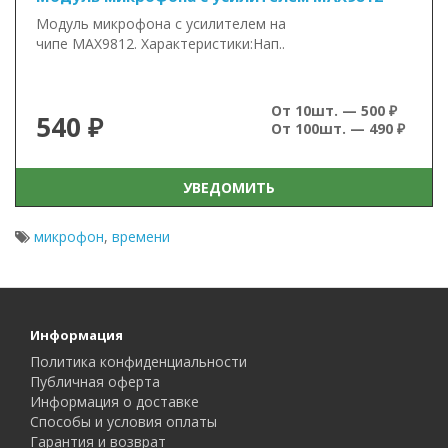
Модуль микрофона с усилителем на
чипе MAX9812. Характеристики:Нап..
От 10шт. — 500 ₽
540 ₽
От 100шт. — 490 ₽
УВЕДОМИТЬ
микрофон
,
времени
Информация
Политика конфиденциальности
Публичная оферта
Информация о доставке
Способы и условия оплаты
Гарантия и возврат