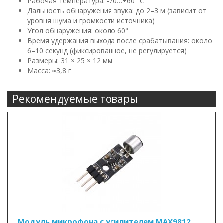
Рабочая температура: -20…+60 °C
Дальность обнаружения звука: до 2–3 м (зависит от
уровня шума и громкости источника)
Угол обнаружения: около 60°
Время удержания выхода после срабатывания: около
6–10 секунд (фиксированное, не регулируется)
Размеры: 31 × 25 × 12 мм
Масса: ≈3,8 г
Рекомендуемые товары
Модуль микрофона с усилителем MAX9812