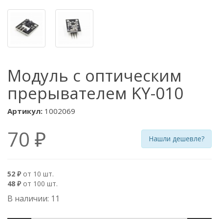
Модуль с оптическим
прерывателем KY-010
Артикул:
1002069
70 ₽
Нашли дешевле?
52 ₽
от 10 шт.
48 ₽
от 100 шт.
В наличии: 11