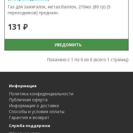
Газ для зажигалок, метал.баллон, 210мл. (80 гр) (5
переходников) предназн..
131 ₽
УВЕДОМИТЬ
Показано с 1 по 6 из 6 (всего 1 страниц)
Информация
Политика конфиденциальности
Публичная оферта
Информация о доставке
Способы и условия оплаты
Гарантия и возврат
Служба поддержки