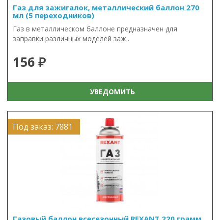
Газ для зажигалок, металлический баллон 270
мл (5 переходников)
Газ в металлическом баллоне предназначен для
заправки различных моделей заж..
156 ₽
УВЕДОМИТЬ
Под заказ: 7881
Газовый баллон всесезонный REXANT 220 грамм