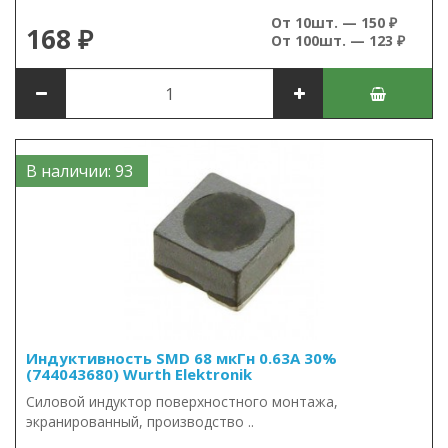
От 10шт. — 150 ₽
168 ₽
От 100шт. — 123 ₽
В наличии: 93
Индуктивность SMD 68 мкГн 0.63А 30%
(744043680) Wurth Elektronik
Силовой индуктор поверхностного монтажа,
экранированный, производство ..