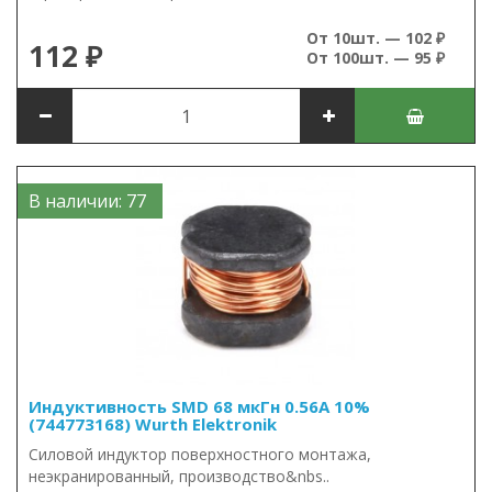
От 10шт. — 102 ₽
112 ₽
От 100шт. — 95 ₽
В наличии: 77
Индуктивность SMD 68 мкГн 0.56А 10%
(744773168) Wurth Elektronik
Силовой индуктор поверхностного монтажа,
неэкранированный, производство&nbs..