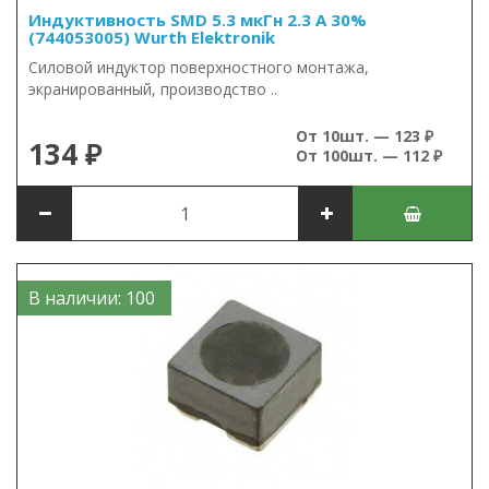
Индуктивность SMD 5.3 мкГн 2.3 А 30%
(744053005) Wurth Elektronik
Силовой индуктор поверхностного монтажа,
экранированный, производство ..
От 10шт. — 123 ₽
134 ₽
От 100шт. — 112 ₽
В наличии: 100