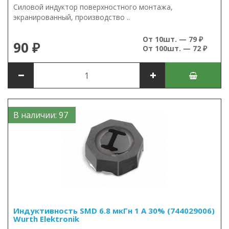
Силовой индуктор поверхностного монтажа,
экранированный, производство ..
От 10шт. — 79 ₽
90 ₽
От 100шт. — 72 ₽
В наличии: 97
Индуктивность SMD 6.8 мкГн 1 А 30% (744029006)
Wurth Elektronik