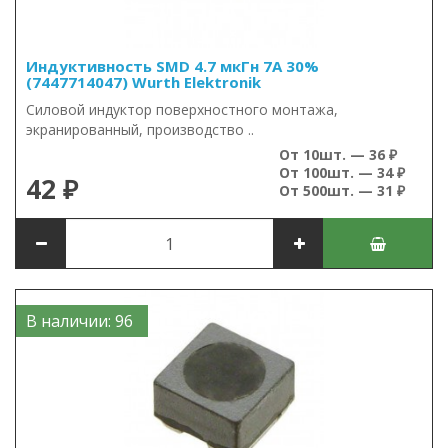
Индуктивность SMD 4.7 мкГн 7А 30%
(7447714047) Wurth Elektronik
Силовой индуктор поверхностного монтажа,
экранированный, производство ..
От 10шт. — 36 ₽
От 100шт. — 34 ₽
42 ₽
От 500шт. — 31 ₽
В наличии: 96