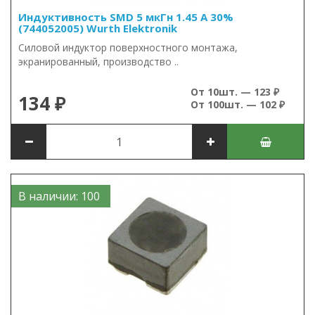
Индуктивность SMD 5 мкГн 1.45 А 30%
(744052005) Wurth Elektronik
Силовой индуктор поверхностного монтажа,
экранированный, производство ..
От 10шт. — 123 ₽
134 ₽
От 100шт. — 102 ₽
В наличии: 100