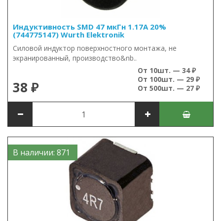
Индуктивность SMD 47 мкГн 1.17А 20%
(744775147) Wurth Elektronik
Силовой индуктор поверхностного монтажа, не
экранированный, производство&nb..
От 10шт. — 34 ₽
От 100шт. — 29 ₽
38 ₽
От 500шт. — 27 ₽
В наличии: 871