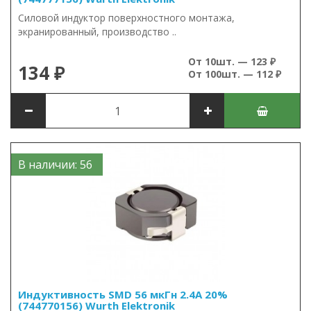
Силовой индуктор поверхностного монтажа,
экранированный, производство ..
От 10шт. — 123 ₽
134 ₽
От 100шт. — 112 ₽
В наличии: 56
Индуктивность SMD 56 мкГн 2.4А 20%
(744770156) Wurth Elektronik