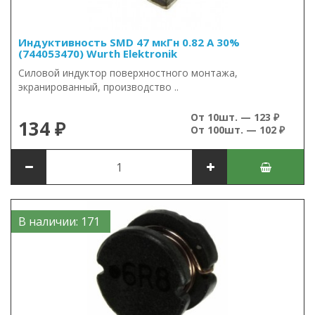
Индуктивность SMD 47 мкГн 0.82 А 30%
(744053470) Wurth Elektronik
Силовой индуктор поверхностного монтажа,
экранированный, производство ..
От 10шт. — 123 ₽
134 ₽
От 100шт. — 102 ₽
В наличии: 171