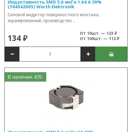
Индуктивность SMD 5.6 мкГн 1.64 А 30%
(744042005) Wurth Elektronik
Силовой индуктор поверхностного монтажа,
экранированный, производство ..
От 10шт. — 123 ₽
134 ₽
От 100шт. — 112 ₽
В наличии: 470