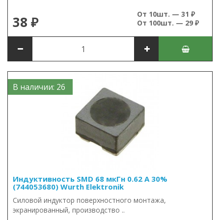
От 10шт. — 31 ₽
38 ₽
От 100шт. — 29 ₽
В наличии: 26
Индуктивность SMD 68 мкГн 0.62 А 30%
(744053680) Wurth Elektronik
Силовой индуктор поверхностного монтажа,
экранированный, производство ..