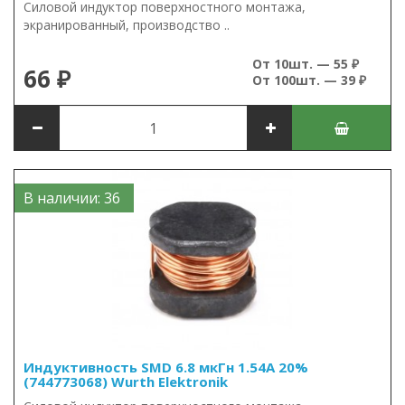
Силовой индуктор поверхностного монтажа,
экранированный, производство ..
От 10шт. — 55 ₽
66 ₽
От 100шт. — 39 ₽
В наличии: 36
Индуктивность SMD 6.8 мкГн 1.54А 20%
(744773068) Wurth Elektronik