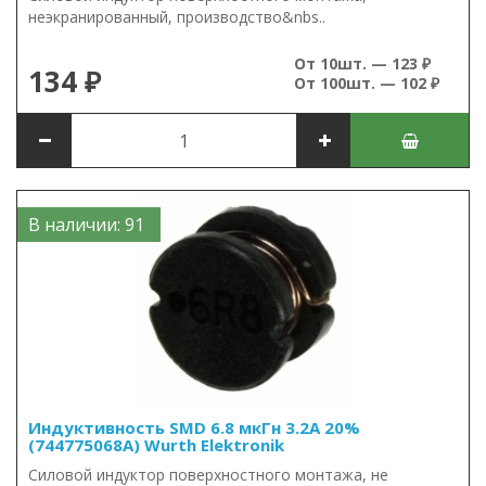
неэкранированный, производство&nbs..
От 10шт. — 123 ₽
134 ₽
От 100шт. — 102 ₽
В наличии: 91
Индуктивность SMD 6.8 мкГн 3.2А 20%
(744775068A) Wurth Elektronik
Силовой индуктор поверхностного монтажа, не