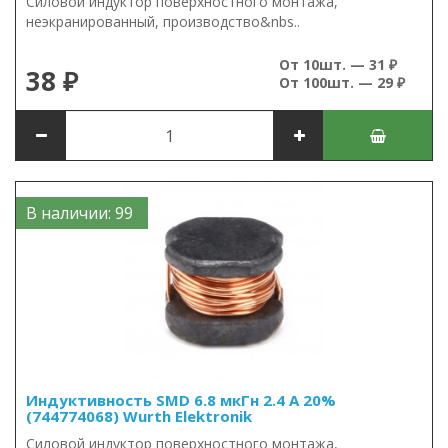
Силовой индуктор поверхностного монтажа,
неэкранированный, производство&nbs..
От 10шт. — 31 ₽
38 ₽
От 100шт. — 29 ₽
В наличии: 99
Индуктивность SMD 6.8 мкГн 2.4 А 20%
(744774068) Wurth Elektronik
Силовой индуктор поверхностного монтажа,