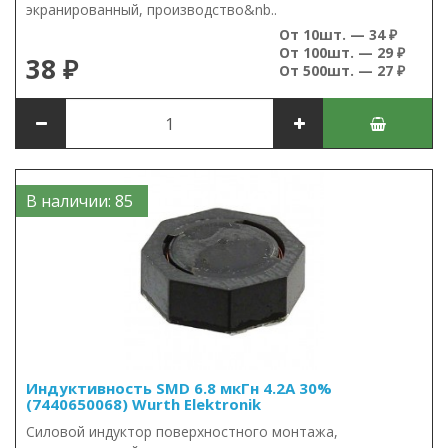
экранированный, производство&nb..
От 10шт. — 34 ₽
От 100шт. — 29 ₽
38 ₽
От 500шт. — 27 ₽
В наличии: 85
Индуктивность SMD 6.8 мкГн 4.2А 30%
(7440650068) Wurth Elektronik
Силовой индуктор поверхностного монтажа,