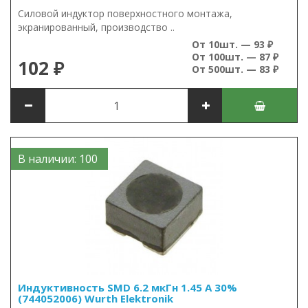
Силовой индуктор поверхностного монтажа,
экранированный, производство ..
От 10шт. — 93 ₽
От 100шт. — 87 ₽
102 ₽
От 500шт. — 83 ₽
В наличии: 100
Индуктивность SMD 6.2 мкГн 1.45 А 30%
(744052006) Wurth Elektronik