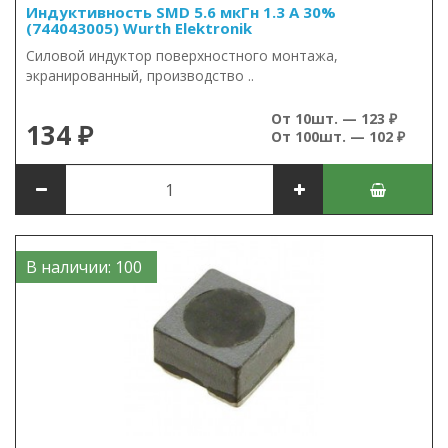
Индуктивность SMD 5.6 мкГн 1.3 А 30%
(744043005) Wurth Elektronik
Силовой индуктор поверхностного монтажа,
экранированный, производство ..
От 10шт. — 123 ₽
134 ₽
От 100шт. — 102 ₽
В наличии: 100