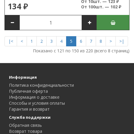
От 10шт. — 123 ₽
134 ₽
От 100шт. — 102 ₽
|<
<
1
2
3
4
5
6
7
8
>
>|
Показано с 121 по 150 из 220 (всего 8 страниц)
Информация
Политика конфиденциальности
Публичная оферта
Информация о доставке
Способы и условия оплаты
Гарантия и возврат
Служба поддержки
Обратная связь
Возврат товара