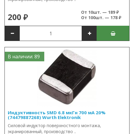
От 10шт. — 189 ₽
200 ₽
От 100шт. — 178 ₽
В наличии: 89
Индуктивность SMD 6.8 мкГн 700 мА 20%
(74479887268) Wurth Elektronik
Силовой индуктор поверхностного монтажа,
экранированный, производство ..