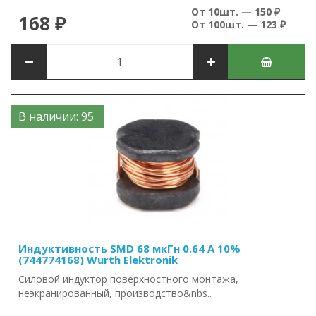
От 10шт. — 150 ₽
168 ₽
От 100шт. — 123 ₽
В наличии: 95
Индуктивность SMD 68 мкГн 0.64 А 10%
(744774168) Wurth Elektronik
Силовой индуктор поверхностного монтажа,
неэкранированный, производство&nbs..