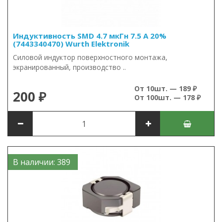
Индуктивность SMD 4.7 мкГн 7.5 А 20%
(7443340470) Wurth Elektronik
Силовой индуктор поверхностного монтажа,
экранированный, производство ..
От 10шт. — 189 ₽
200 ₽
От 100шт. — 178 ₽
В наличии: 389