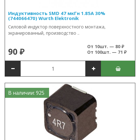
Индуктивность SMD 47 мкГн 1.85А 30%
(744066470) Wurth Elektronik
Силовой индуктор поверхностного монтажа,
экранированный, производство ..
От 10шт. — 80 ₽
90 ₽
От 100шт. — 71 ₽
В наличии: 925