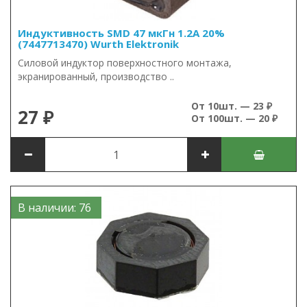
Индуктивность SMD 47 мкГн 1.2А 20%
(7447713470) Wurth Elektronik
Силовой индуктор поверхностного монтажа,
экранированный, производство ..
От 10шт. — 23 ₽
27 ₽
От 100шт. — 20 ₽
В наличии: 76