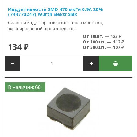
Индуктивность SMD 470 мкГн 0.9А 20%
(744770247) Wurth Elektronik
Силовой индуктор поверхностного монтажа,
экранированный, производство ..
От 10шт. — 123 ₽
От 100шт. — 112 ₽
134 ₽
От 500шт. — 107 ₽
В наличии: 68