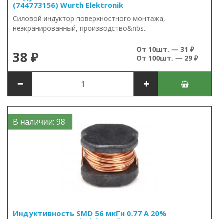
(744773156) Wurth Elektronik
Силовой индуктор поверхностного монтажа,
неэкранированный, производство&nbs..
От 10шт. — 31 ₽
38 ₽
От 100шт. — 29 ₽
В наличии: 98
Индуктивность SMD 56 мкГн 0.77 А 20%