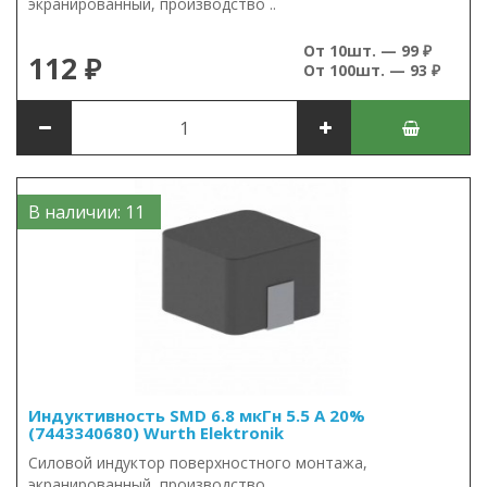
экранированный, производство ..
От 10шт. — 99 ₽
112 ₽
От 100шт. — 93 ₽
В наличии: 11
Индуктивность SMD 6.8 мкГн 5.5 А 20%
(7443340680) Wurth Elektronik
Силовой индуктор поверхностного монтажа,
экранированный, производство ..