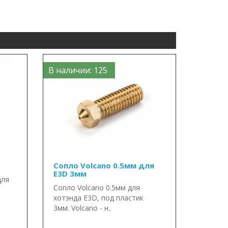
В наличии: 125
Сопло Volcano 0.5мм для
E3D 3мм
для
Сопло Volcano 0.5мм для
хотэнда E3D, под пластик
3мм. Volcano - н..