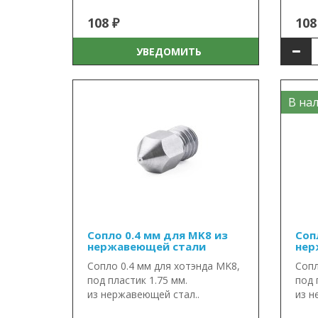
108 ₽
108
УВЕДОМИТЬ
В нал
Сопло 0.4 мм для MK8 из
Соп
нержавеющей стали
нер
Сопло 0.4 мм для хотэнда MK8,
Сопл
под пластик 1.75 мм.
под 
из нержавеющей стал..
из н