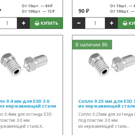
От 10шт. — 84 ₽
От 10шт. — 8
₽
90 ₽
От 100шт. — 72 ₽
От 100шт. — 
КУПИТЬ
КУ
В наличии: 86
ло 0.4 мм для E3D 3.0
Сопло 0.25 мм для E3D 
из нержавеющей стали
из нержавеющей стал
о 0.4мм для хотэнда E3D
Сопло 0.25мм для хотэнда
пластик 3.0 мм.
под пластик 3.0 мм.
ержавеющей стали.Х..
из нержавеющей стали...