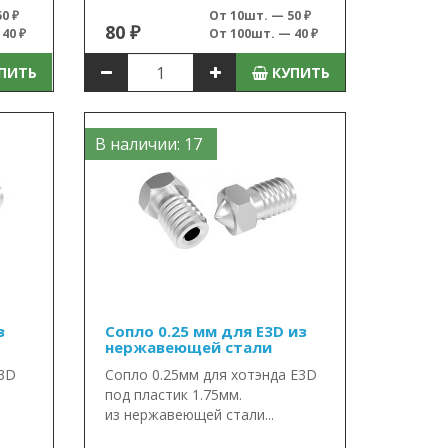
0 ₽
От 10шт. — 50 ₽
80 ₽
40 ₽
От 100шт. — 40 ₽
ПИТЬ
КУПИТЬ
В наличии: 17
з
Сопло 0.25 мм для E3D из
нержавеющей стали
E3D
Сопло 0.25мм для хотэнда E3D
под пластик 1.75мм.
из нержавеющей стали...