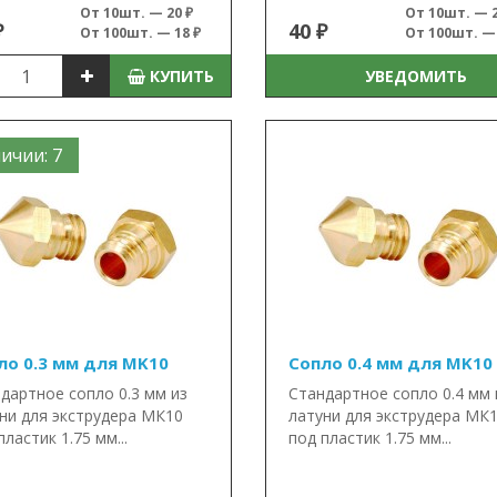
От 10шт. — 20 ₽
От 10шт. — 2
₽
40 ₽
От 100шт. — 18 ₽
От 100шт. — 
КУПИТЬ
УВЕДОМИТЬ
ичии: 7
ло 0.3 мм для MK10
Сопло 0.4 мм для MK10
дартное сопло 0.3 мм из
Стандартное сопло 0.4 мм 
ни для экструдера МК10
латуни для экструдера МК
пластик 1.75 мм...
под пластик 1.75 мм...