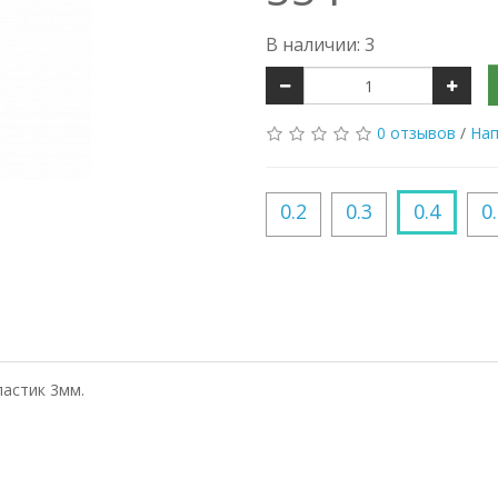
В наличии: 3
0 отзывов
/
Нап
0.2
0.3
0.4
0
ластик 3мм.