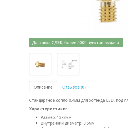
Доставка СДЭК: более 5000 пунктов выдачи
Описание
Отзывов (0)
Стандартное сопло 0.4мм для хотэнда E3D, под п
Характеристики:
Размер: 13х8мм
Внутренний диаметр: 3.5мм