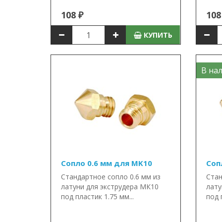
108 ₽
108
КУПИТЬ
В нал
Сопло 0.6 мм для MK10
Соп
Стандартное сопло 0.6 мм из
Стан
латуни для экструдера МК10
лату
под пластик 1.75 мм...
под 