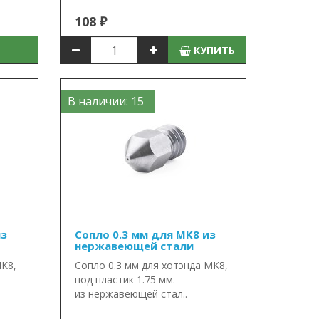
108 ₽
КУПИТЬ
В наличии: 15
из
Сопло 0.3 мм для MK8 из
нержавеющей стали
MK8,
Сопло 0.3 мм для хотэнда MK8,
под пластик 1.75 мм.
из нержавеющей стал..