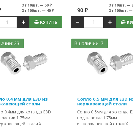
От 10шт. — 50 ₽
От 10шт. — 8
₽
90 ₽
От 100шт. — 40 ₽
От 100шт. — 
КУПИТЬ
КУ
ичии: 23
В наличии: 7
ло 0.4 мм для E3D из
Сопло 0.5 мм для E3D и
жавеющей стали
нержавеющей стали
о 0.4мм для хотэнда E3D
Сопло 0.5мм для хотэнда 
пластик 1.75мм.
под пластик 1.75мм.
ержавеющей стали.Х..
из нержавеющей стали.Х..