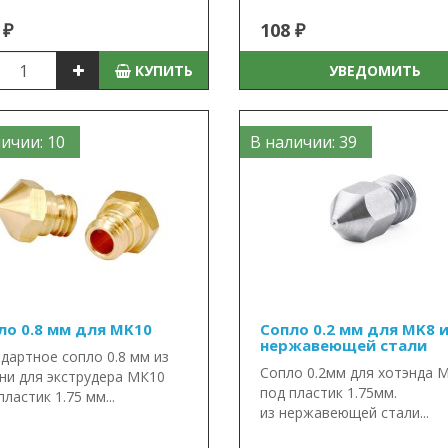
 ₽
108 ₽
КУПИТЬ
УВЕДОМИТЬ
ичии: 10
В наличии: 39
ло 0.8 мм для MK10
Сопло 0.2 мм для MK8 
нержавеющей стали
дартное сопло 0.8 мм из
Сопло 0.2мм для хотэнда 
ни для экструдера МК10
под пластик 1.75мм.
пластик 1.75 мм...
из нержавеющей стали...