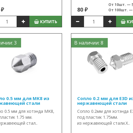
От 10шт. — 5
 ₽
80 ₽
От 100шт. — 
КУПИТЬ
КУ
ичии: 3
В наличии: 8
ло 0.5 мм для MK8 из
Сопло 0.2 мм для E3D и
жавеющей стали
нержавеющей стали
о 0.5 мм для хотэнда MK8,
Сопло 0.2мм для хотэнда 
пластик 1.75 мм.
под пластик 1.75мм.
ержавеющей стал..
из нержавеющей стали.Х..