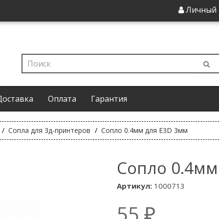
Личный 
Доставка
Оплата
Гарантия
Сопла для 3д-принтеров
Сопло 0.4мм для E3D 3мм
Сопло 0.4мм
Артикул:
1000713
55 ₽