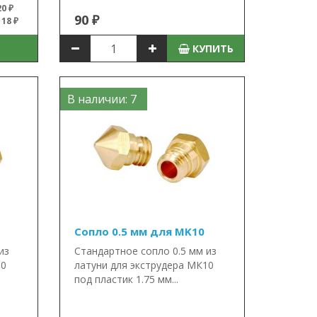
0 ₽
90 ₽
18 ₽
КУПИТЬ
В наличии: 7
Сопло 0.5 мм для MK10
из
Стандартное сопло 0.5 мм из
10
латуни для экструдера МК10
под пластик 1.75 мм...