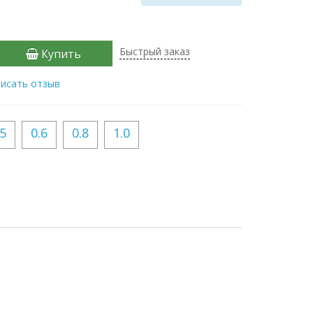
Быстрый заказ
Купить
исать отзыв
.5
0.6
0.8
1.0