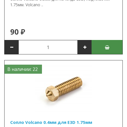
1.75мм. Volcano ..
90 ₽
В наличии: 22
Сопло Volcano 0.4мм для E3D 1.75мм