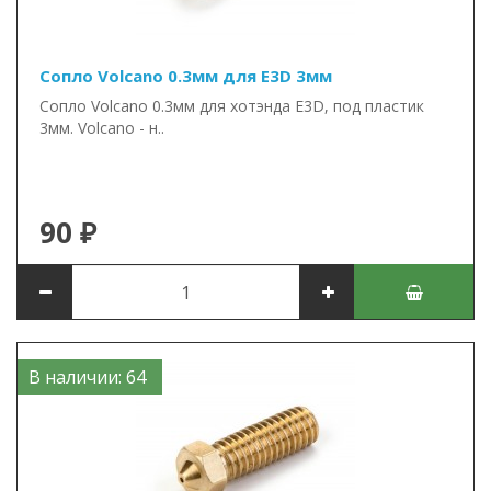
Сопло Volcano 0.3мм для E3D 3мм
Сопло Volcano 0.3мм для хотэнда E3D, под пластик
3мм. Volcano - н..
90 ₽
В наличии: 64