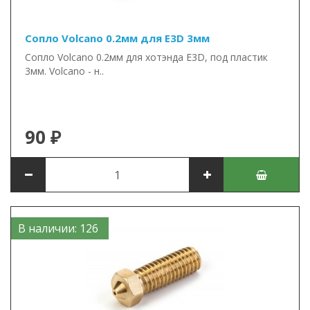
Сопло Volcano 0.2мм для E3D 3мм
Сопло Volcano 0.2мм для хотэнда E3D, под пластик
3мм. Volcano - н..
90 ₽
В наличии: 126