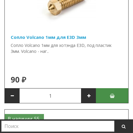
Сопло Volcano 1мм для E3D 3мм
Сопло Volcano 1мм для хотэнда E3D, под пластик
3мм. Volcano - наг..
90 ₽
В наличии: 55