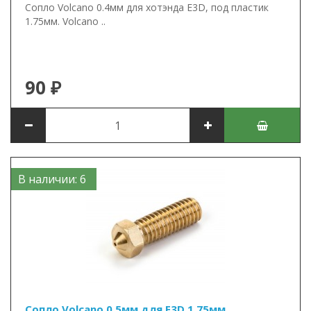
Сопло Volcano 0.4мм для хотэнда E3D, под пластик
1.75мм. Volcano ..
90 ₽
В наличии: 6
Сопло Volcano 0.5мм для E3D 1.75мм