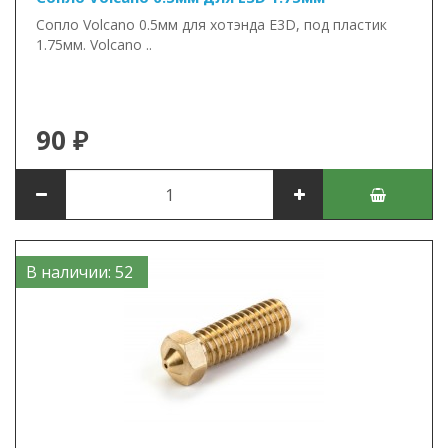
Сопло Volcano 0.5мм для хотэнда E3D, под пластик
1.75мм. Volcano ..
90 ₽
В наличии: 52