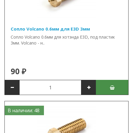
Сопло Volcano 0.6мм для E3D 3мм
Сопло Volcano 0.6мм для хотэнда E3D, под пластик
3мм. Volcano - н..
90 ₽
В наличии: 48