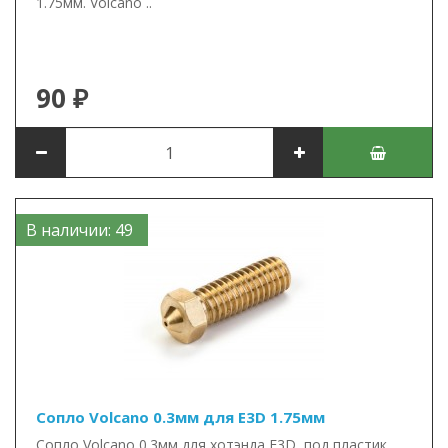
1.75мм. Volcano ..
90 ₽
В наличии: 49
Сопло Volcano 0.3мм для E3D 1.75мм
Сопло Volcano 0.3мм для хотэнда E3D, под пластик