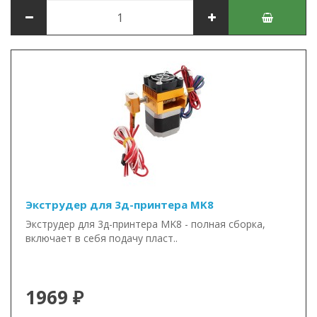
Экструдер для 3д-принтера MK8
Экструдер для 3д-принтера MK8 - полная сборка,
включает в себя подачу пласт..
1969 ₽