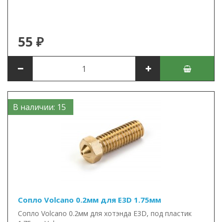
55 ₽
В наличии: 15
Сопло Volcano 0.2мм для E3D 1.75мм
Сопло Volcano 0.2мм для хотэнда E3D, под пластик