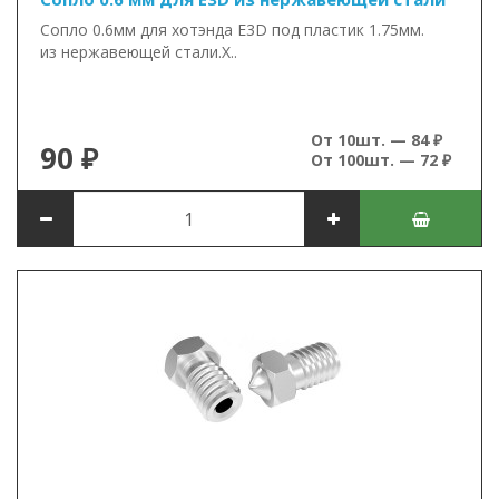
Сопло 0.6мм для хотэнда E3D под пластик 1.75мм.
из нержавеющей стали.Х..
От 10шт. — 84 ₽
90 ₽
От 100шт. — 72 ₽