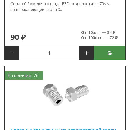
Сопло 0.5мм для хотэнда E3D под пластик 1.75мм.
из нержавеющей стали.Х..
От 10шт. — 84 ₽
90 ₽
От 100шт. — 72 ₽
В наличии: 26
Сопло 0.6 мм для E3D из нержавеющей стали