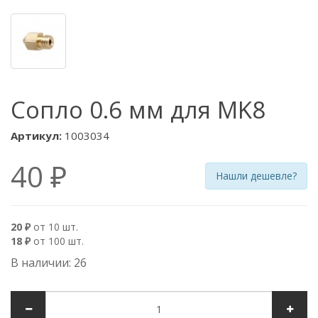
Сопло 0.6 мм для MK8
Артикул:
1003034
40 ₽
Нашли дешевле?
20 ₽
от 10 шт.
18 ₽
от 100 шт.
В наличии: 26