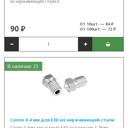
из нержавеющей стали.Х..
От 10шт. — 84 ₽
90 ₽
От 100шт. — 72 ₽
В наличии: 23
Сопло 0.4 мм для E3D из нержавеющей стали
Сопло 0.4мм для хотэнда E3D под пластик 1.75мм.