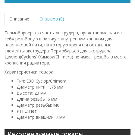
Описание
Отзывов (0)
Термобарьер это часть экструдера, представляющая из
себя резьбовую шпильку с внутренним каналом для
пластиковой нити, на которую крепятся остальные
элементы экструдера. Термобарьер для экструдера
Циклоп(Cyclops)/Химера(Chimera) не имеет резьбы в месте
крепления радиатора.
Xарактеристики товара
Тип: E3D Cyclop/Chimera
Диаметр нити: 1,75 мм
Высота: 23 мм
Длина резьбы: 6 мм
Диаметр резьбы: М6
PTFE: Нет
Диаметр внешний: 7 мм
Рекомендуемые товары