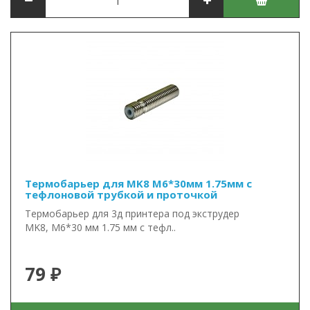
Термобарьер для MK8 М6*30мм 1.75мм с
тефлоновой трубкой и проточкой
Термобарьер для 3д принтера под экструдер
MK8, М6*30 мм 1.75 мм с тефл..
79 ₽