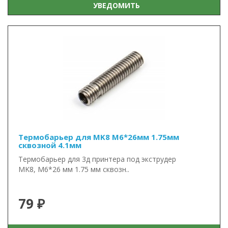
УВЕДОМИТЬ
Термобарьер для MK8 М6*26мм 1.75мм
сквозной 4.1мм
Термобарьер для 3д принтера под экструдер
MK8, М6*26 мм 1.75 мм сквозн..
79 ₽