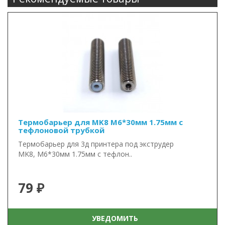
Термобарьер для MK8 М6*30мм 1.75мм с
тефлоновой трубкой
Термобарьер для 3д принтера под экструдер
MK8, М6*30мм 1.75мм с тефлон..
79 ₽
УВЕДОМИТЬ