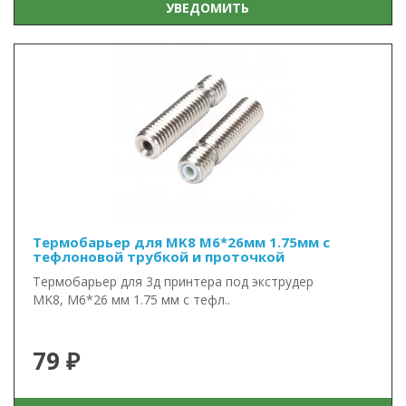
УВЕДОМИТЬ
Термобарьер для MK8 М6*26мм 1.75мм с
тефлоновой трубкой и проточкой
Термобарьер для 3д принтера под экструдер
MK8, М6*26 мм 1.75 мм с тефл..
79 ₽