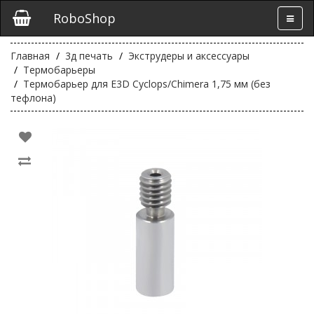
RoboShop
Главная
3д печать
Экструдеры и аксессуары
Термобарьеры
Термобарьер для E3D Cyclops/Chimera 1,75 мм (без
тефлона)