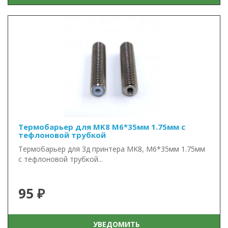
Термобарьер для MK8 М6*35мм 1.75мм с
тефлоновой трубкой
Термобарьер для 3д принтера MK8, М6*35мм 1.75мм
с тефлоновой трубкой...
95 ₽
УВЕДОМИТЬ