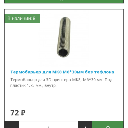
В наличии: 8
Термобарьер для MK8 М6*30мм без тефлона
Термобарьер для 3D принтера MK8, М6*30 мм. Под
пластик 1.75 мм., внутр..
72 ₽