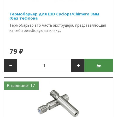
Термобарьер для E3D Cyclops/Chimera 3мм
(без тефлона
Термобарьер это часть экструдера, представляющая
из себя резьбовую шпильку..
79 ₽
В наличии: 17