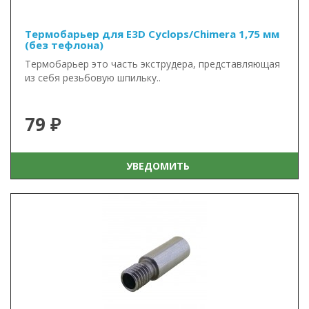
Термобарьер для E3D Cyclops/Chimera 1,75 мм
(без тефлона)
Термобарьер это часть экструдера, представляющая
из себя резьбовую шпильку..
79 ₽
УВЕДОМИТЬ