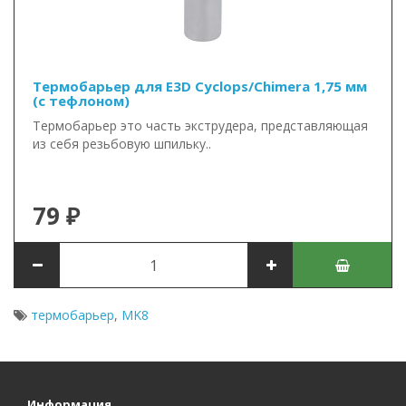
Термобарьер для E3D Cyclops/Chimera 1,75 мм
(с тефлоном)
Термобарьер это часть экструдера, представляющая
из себя резьбовую шпильку..
79 ₽
термобарьер
,
MK8
Информация