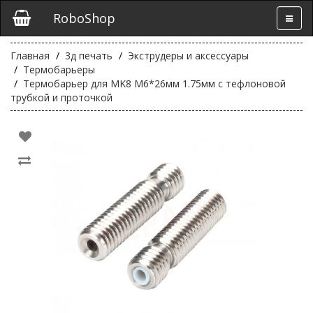
RoboShop
Главная
3д печать
Экструдеры и аксессуары
Термобарьеры
Термобарьер для MK8 М6*26мм 1.75мм с тефлоновой
трубкой и проточкой