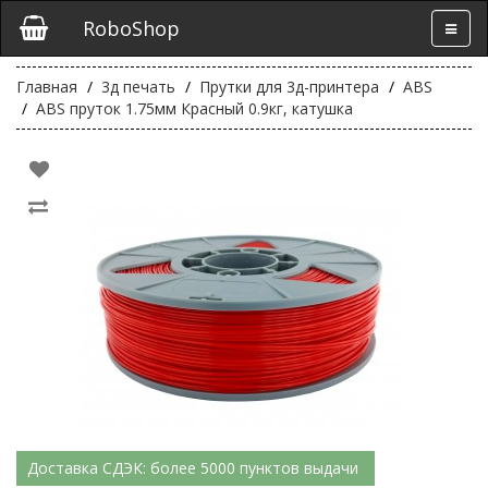
RoboShop
Главная
3д печать
Прутки для 3д-принтера
ABS
ABS пруток 1.75мм Красный 0.9кг, катушка
Доставка СДЭК: более 5000 пунктов выдачи