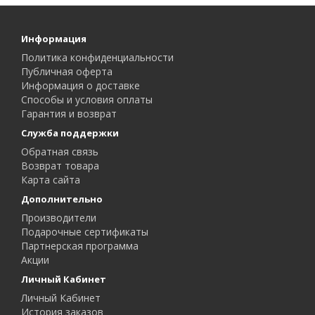
Информация
Политика конфиденциальности
Публичная оферта
Информация о доставке
Способы и условия оплаты
Гарантия и возврат
Служба поддержки
Обратная связь
Возврат товара
Карта сайта
Дополнительно
Производители
Подарочные сертификаты
Партнерская программа
Акции
Личный Кабинет
Личный Кабинет
История заказов