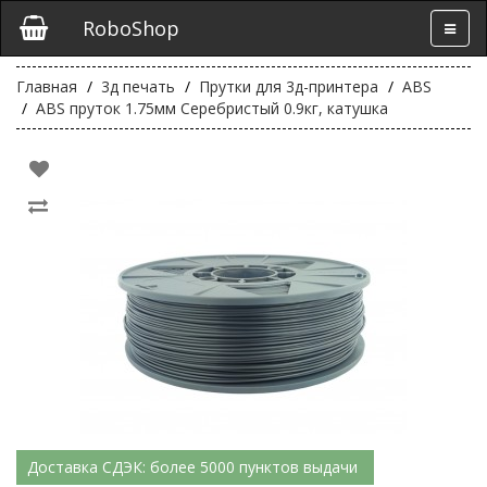
RoboShop
Главная
3д печать
Прутки для 3д-принтера
ABS
ABS пруток 1.75мм Серебристый 0.9кг, катушка
Доставка СДЭК: более 5000 пунктов выдачи