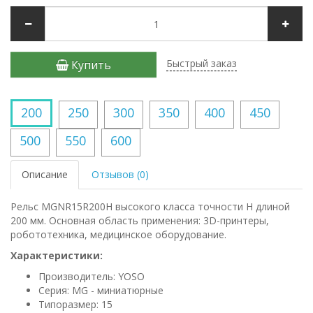
Быстрый заказ
Купить
200
250
300
350
400
450
500
550
600
Описание
Отзывов (0)
Рельс MGNR15R200H высокого класса точности H длиной
200 мм. Основная область применения: 3D-принтеры,
робототехника, медицинское оборудование.
Характеристики:
Производитель: YOSO
Серия: MG - миниатюрные
Типоразмер: 15