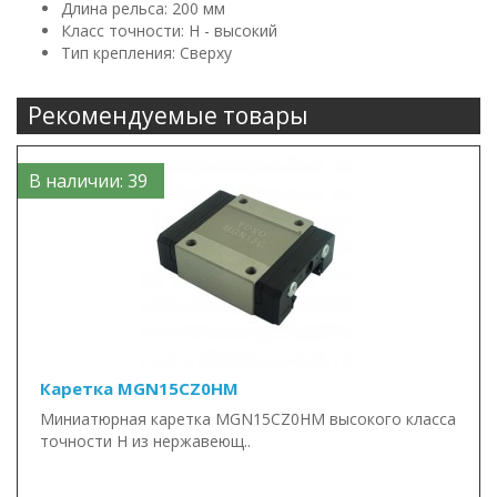
Длина рельса: 200 мм
Класс точности: H - высокий
Тип крепления: Сверху
Рекомендуемые товары
В наличии: 39
Каретка MGN15CZ0HM
Миниатюрная каретка MGN15CZ0HM высокого класса
точности H из нержавеющ..