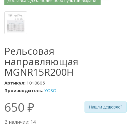
Доставка СДЭК: более 5000 пунктов выдачи
Рельсовая
направляющая
MGNR15R200H
Артикул:
1010805
Производитель:
YOSO
650 ₽
Нашли дешевле?
В наличии: 14