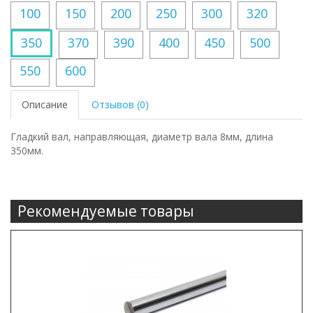
100
150
200
250
300
320
350
370
390
400
450
500
550
600
Описание
Отзывов (0)
Гладкий вал, направляющая, диаметр вала 8мм, длина
350мм.
Рекомендуемые товары